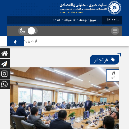
13:28:12
امروز : جمعه - ۱۶ مرداد - ۱۴۰۵
از ضرورت اصلاح رویه‌های ب
فرانچایز
۱۹
آبان