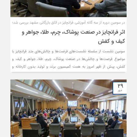
در سومین دوره از سه گانه آموزشی فرانچایز در اتاق بازرگانی مشهد بررسی شد؛
اثر فرانچایز در صنعت پوشاک، چرم، طلا، جواهر و
کیف و کفش
سومین نشست از سلسله نشست‌های فرصت‌ها و چالش‌های متد فرانچایز با
موضوع فرصت‌ها و چالش‌ها در صنعت پوشاک، چرم، طلا، جواهر و کیف و
کفش، پیش از ظهر امروز به همت کمیسیون برند و تولید بدون کارخانه و
کمیسیون صنعت اتاق بازرگانی مشهد و مرکز آموزش اتاق خراسان رضوی برگزار
شد.
۲۹
مهر