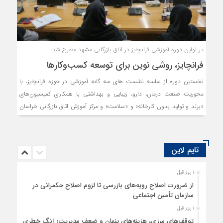
در اولین دوره آموزشی فرانچایز در اتاق بازرگانی مشهد مطرح شد:
فرانچایز، روشی نوین برای توسعه کسب‌وکارها
نخستین دوره از سلسه نشست های سه گانه آموزشی در حوزه فرانچایز، با
محوریت صنعت درمان، دارو، زیبایی و بهداشتی با همکاری کمیسیون‌های
«برند و تولید بدون کارخانه» و «سلامت» و مرکز آموزش اتاق بازرگانی خراسان
رضوی در محل پارلمان بخش خصوصی استان برگزار شد.
تایم لاین
1 روز قبل
از ضرورت اصلاح رویه‌های بازرسی تا لزوم اصلاح حکمرانی در
سازمان تأمین اجتماعی
1 روز قبل
توقف‌های مرزی، هزینه‌های پنهان و ضعف مدیریت؛ زنگ خطری