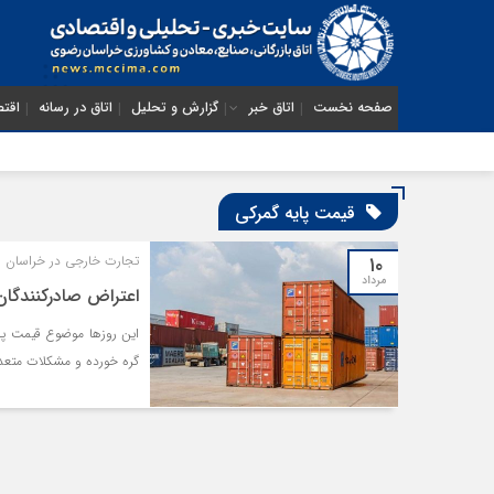
صفحه نخست
اتاق خبر
گزارش و تحلیل
اتاق در رسانه
اقتص
قیمت پایه گمرکی
۱۰
تجارت خارجی در خراسان رضو
مرداد
اعتراض صادرکنندگان
این روزها موضوع قیمت پای
گره خورده و مشکلات متعدد