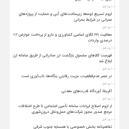
1 روز قبل
لزوم تسریع توسعه زیرساخت‌های آبی و حمایت از پروژه‌های
عمرانی در شرایط بحرانی
1 روز قبل
معافیت 199 کالای اساسی کشاورزی و دارو از پرداخت عوارض 1.2
درصدی واردات
1 روز قبل
فهرست کالاهای مشمول بازگشت ارز صادراتی از طریق سامانه ارزی
ابلاغ شد
1 روز قبل
در عصر عدم‌قطعیت، مزیت رقابتی بنگاه‌ها، تاب‌آوری است
1 روز قبل
آفریقا؛ آوردگاه قدرت‌های معدنی
1 روز قبل
از لزوم اصلاح ایرادات سامانه تأمین اجتماعی تا طرح اختلافات
مرجع صدور مجوز شرکت‌های حمل‌ونقل درون‌شهری
1 روز قبل
تفاهم‌نامه بخش خصوصی با همسایه جنوب شرقی