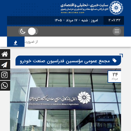
2:07:33
امروز : شنبه - ۱۷ مرداد - ۱۴۰۵
از ضرورت اصلاح رویه‌های 
مجمع عمومی مؤسسین فدراسیون صنعت خودرو
۲۴
مرداد