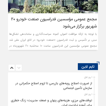
مجمع عمومی مؤسسین فدراسیون صنعت خودرو 20
شهریور برگزار می‌شود
با توجه به ارائه موافقت اصولی کمیته سیاست‌گذاری و ساماندهی تشکل‌ها
مبنی بر تأسیس و ثبت فدراسیون «صنعت خودرو» در اتاق ایران مقرر شد
مجمع عمومی مؤسسین این فدراسیون ساعت 10 سه‌شنبه 20 شهریورماه در
محل سالن جلسات طبقه ششم اتاق ایران با رعایت تشریفات قانونی برگزار
شود.
تایم لاین
1 روز قبل
از ضرورت اصلاح رویه‌های بازرسی تا لزوم اصلاح حکمرانی در
سازمان تأمین اجتماعی
1 روز قبل
توقف‌های مرزی، هزینه‌های پنهان و ضعف مدیریت؛ زنگ خطری
برای آینده ترانزیت ایران