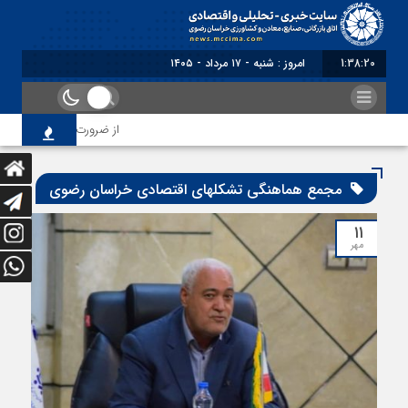
1:38:20
امروز : شنبه - ۱۷ مرداد - ۱۴۰۵
از ضرورت اصلاح رویه‌های ب
مجمع هماهنگی تشکلهای اقتصادی خراسان رضوی
۱۱
مهر