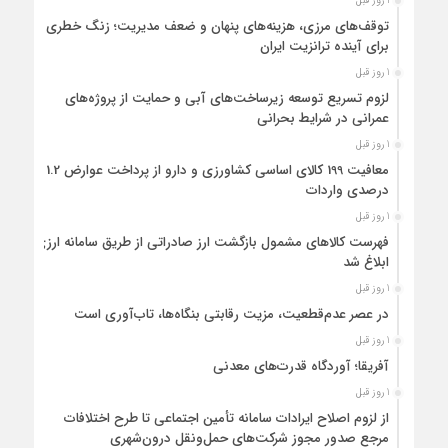
1 روز قبل
توقف‌های مرزی، هزینه‌های پنهان و ضعف مدیریت؛ زنگ خطری
برای آینده ترانزیت ایران
1 روز قبل
لزوم تسریع توسعه زیرساخت‌های آبی و حمایت از پروژه‌های
عمرانی در شرایط بحرانی
1 روز قبل
معافیت 199 کالای اساسی کشاورزی و دارو از پرداخت عوارض 1.2
درصدی واردات
1 روز قبل
فهرست کالاهای مشمول بازگشت ارز صادراتی از طریق سامانه ارزی
ابلاغ شد
1 روز قبل
در عصر عدم‌قطعیت، مزیت رقابتی بنگاه‌ها، تاب‌آوری است
1 روز قبل
آفریقا؛ آوردگاه قدرت‌های معدنی
1 روز قبل
از لزوم اصلاح ایرادات سامانه تأمین اجتماعی تا طرح اختلافات
مرجع صدور مجوز شرکت‌های حمل‌ونقل درون‌شهری