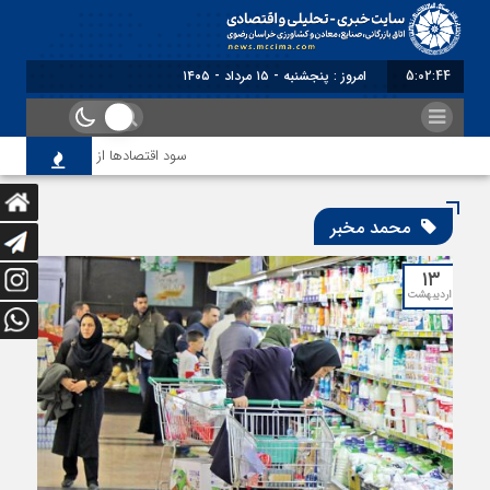
5:02:44
امروز : پنجشنبه - ۱۵ مرداد - ۱۴۰۵
سود اقتصاد‌ها از هوش مصنوعی
محمد مخبر
۱۳
اردیبهشت