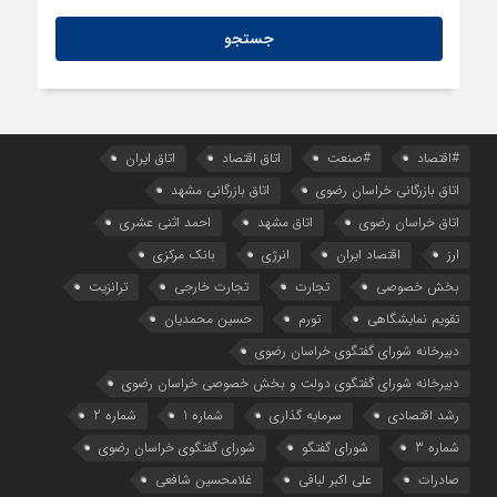
تعرفه‌های وزارت صمت در فرآیند ثبت‌سفارش
#اقتصاد
#صنعت
اتاق اقتصاد
اتاق ایران
اتاق بازرگانی خراسان رضوی
اتاق بازرگانی مشهد
اتاق خراسان رضوی
اتاق مشهد
احمد اثنی عشری
ارز
اقتصاد ایران
انرژی
بانک مرکزی
بخش خصوصی
تجارت
تجارت خارجی
ترانزیت
تقویم نمایشگاهی
تورم
حسین محمدیان
دبیرخانه شورای گفتگوی خراسان رضوی
دبیرخانه شورای گفتگوی دولت و بخش خصوصی خراسان رضوی
رشد اقتصادی
سرمایه گذاری
شماره 1
شماره 2
شماره 3
شورای گفتگو
شورای گفتگوی خراسان رضوی
صادرات
علی اکبر لبافی
غلامحسین شافعی