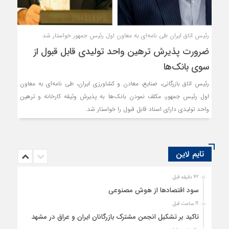
رئیس اتاق ایران طی نامه‌ای به معاون اول رئیس جمهور خواستار شد
ضرورت پذیرش ترهین واحد تولیدی قابل قبول از
سوی بانک‌ها
رئیس اتاق بازرگانی، صنایع، معادن و کشاورزی ایران، طی نامه‌ای به معاون
اول رئیس جمهور، مکلف نمودن بانک‌ها به پذیرش وثیقه کارخانه و ترهین
واحد تولیدی دارای اسناد قابل قبول را خواستار شد.
تایم لاین
42 دقیقه قبل
سود اقتصاد‌ها از هوش مصنوعی
19 ساعت قبل
تاکید بر تشکیل انجمن مشترک بازرگانان ایران و عراق در مشهد