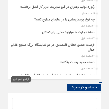
20 ساعت قبل
رکورد تولید زعفران در گرو مدیریت بازار کار فصل برداشت
21 ساعت قبل
چه نوع پرسش‌هایی را در سازمان مطرح کنیم؟
22 ساعت قبل
نقشه تجارت ۱۰‌ میلیارد دلاری با پاکستان
22 ساعت قبل
فرصت حضور فعالان اقتصادی در دو نمایشگاه بزرگ صنایع غذایی
جهان
22 ساعت قبل
نسخه جدید رقابت‌ بنگاه‌ها
22 ساعت قبل
بررسی ابعاد فنی، اجرایی و حقوقی دستورالعمل راه‌اندازی
آرشیو تایم لاین
نیروگاه‌های برق خورشیدی هیبریدی در ساختمان‌ها
جستجو در خبرها
22 ساعت قبل
پایداری تورم ترکیه در کانال ۳۰ درصد
23 ساعت قبل
امکان استفاده از حوزه سهمیه “سپرده خود و دیگران” برای