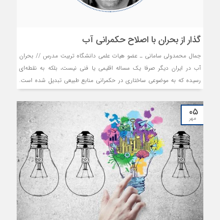
گذار از بحران با اصلاح حکمرانی آب
جمال محمدولی سامانی ـ عضو هیات علمی دانشگاه تربیت مدرس // بحران
آب در ایران دیگر صرفا یک مساله اقلیمی یا فنی نیست، بلکه به نقطه‌ای
رسیده که به موضوعی ساختاری در حکمرانی منابع طبیعی تبدیل شده است.
تداوم برداشت بیش از ظرفیت تجدیدپذیر، افت مداوم سفره‌های زیرزمینی،
تخریب محیط‌زیست آبی و کاهش کیفیت منابع، همگی نشان می‌دهد که
۰۵
ادامه مسیر گذشته نه‌تنها امکان‌پذیر نیست بلکه می‌تواند به فروپاشی اقتصادی
مهر
و اجتماعی برخی حوضه‌های آبریز منجر شود.