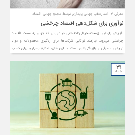
معرفی ۱۳ استارت‌آپ جهانی پایداری توسط مجمع جهانی اقتصاد
نوآوری برای شکل‏‏‌دهی اقتصاد چرخشی
افزایش پایداری زیست‏‏‌محیطی-اجتماعی در دورانی که جهان به سمت اقتصاد
چرخشی می‌رود، نیازمند توانایی شرکت‌ها برای ردگیری محصولات و مواد
تولیدی‏‏‌، مصرفی و بازیافتی‏‏‌شان است. با این حال، صنایع بسیاری برای کسب
این آگاهی و شفافیت داده‏‏‌ها مشکل دارند. در این میان، ۱۳استارت‌آپ نوآور،
راهکارهایی برای حل این چالش و ردیابی محصولات و مواد شرکت‌ها در صنایع
۳۱
مختلفی مانند پلاستیک، مد و کشاورزی ارائه کرده‏‏‌اند.
خرداد