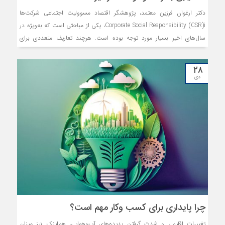
دکتر ارغوان فرزین معتمد، پژوهشگر اقتصاد مسوولیت اجتماعی شرکت‌ها
Corporate Social Responsibility (CSR)i، یکی از مباحثی است که به‌ویژه در
سال‌های اخیر بسیار مورد توجه بوده است. هرچند تعاریف متعددی برای
مسوولیت اجتماعی شرکت‌ها وجود دارد، آنچه می‌خواهد بر آن تاکید کند،
ریشه‌های اقتصادی نهفته در ارتباطات و رفتارهای اجتماعی است که توجه به
۲۸
مسوولیت اجتماعی و مسوولیت اجتماعی شرکت‌ها یا بنگاه‌ها را حائز اهمیت
دی
می‌کند.
چرا پایداری برای کسب‌ و‌کار مهم است؟
تغییرات اقلیمی و شدت گرفتن پدیده‌‌‌های آب‌‌‌وهوایی، هم‌‌‌اینک نیز میزان