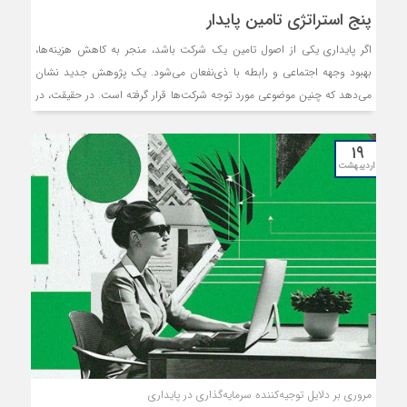
پنج استراتژی تامین پایدار
اگر پایداری یکی از اصول تامین یک شرکت باشد، منجر به کاهش هزینه‌ها،
بهبود وجهه اجتماعی و رابطه با ذی‌نفعان می‌شود. یک پژوهش جدید نشان
می‌دهد که چنین موضوعی مورد توجه شرکت‌ها قرار گرفته است. در حقیقت، در
سال جاری پایداری یکی از اولویت‌های اساسی در ۷۱درصد از برنامه‌های تامین
و تدارکات شرکت‌ها است؛ رقمی که افزایشی ۱۳درصدی نسبت به سال‌۲۰۲۱ را
۱۹
نشان می‌دهد. نهادینه ساختن پایداری در شیوه تامین و همکاری با حلقه‌های
اردیبهشت
زنجیره تامین نیازمند سیاست و معیارهای دقیقی است. به‌عنوان مثال ممکن
است تعهد تامین‌کنندگان به استانداردهای زیست‌محیطی یا استفاده از مواد
اولیه پایدار مورد توجه باشد.
مروری بر دلایل توجیه‏‏‌کننده سرمایه‌گذاری در پایداری