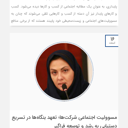
پایداری، به عنوان یک مطالبه اجتماعی از کسب و کارها دیده می‌شود. کسب
و کارهای پایدار نیز آن دسته از کسب و کارهایی تلقی می‌‌‌شوند که چنان به
مسوولیت‌‌‌های اجتماعی و زیست‌‌‌محیطی خود پایبند هستند که از برخی منافع
اقتصادی خود چشم‌‌‌پوشی می‌‌‌کنند. با این حال، پژوهش جدیدی از شرکت
فناوری IBM نشان داده است که نه تنها برای تعهدهای اجتماعی و
۱۶
زیست‌‌‌محیطی نیازی به فدا کردن منافع اقتصادی نیست، بلکه می‌تواند خودش
اسفند
نیز یک استراتژی اقتصادی باشد.
مسوولیت اجتماعی شرکت‌ها؛ تعهد بنگاه‌ها در تسریع
دستیابی به رشد و توسعه فراگیر