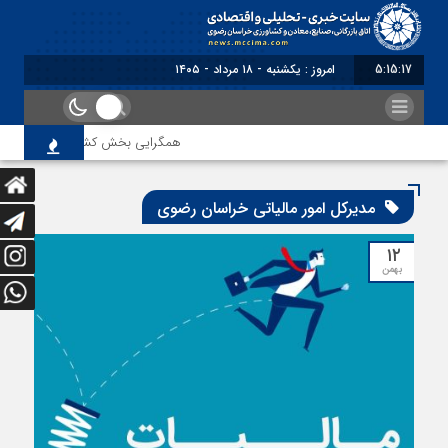
5:15:17
امروز : یکشنبه - ۱۸ مرداد - ۱۴۰۵
همگرایی بخش کشاورزی و صنعت خراسا
مدیرکل امور مالیاتی خراسان رضوی
۱۲
بهمن