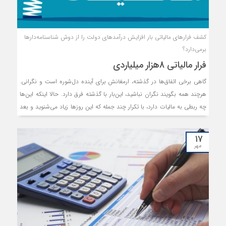
کشف فرارهای مالیاتی بار افزایش درآمدهای دولت را از دوش شناسنامه‌دارها
بر‌می‌دارد؟
فرار مالیاتی 8هزار میلیاردی
گاهی برخی اتفاق‌ها در گذشته،‌ ارمغانش برای آینده دل‌شوره است و نگرانی.
هرچند همه بگویند نگران نباشید، این‌بار با گذشته فرق دارد. حالا اینکه این‌ها
چه ربطی به مالیات دارد، با تکرار چند جمله که این روزها زیاد می‌شنوید و بعد
ارتباط آن‌ها به یکدیگر توضیح می‌دهیم. پس از انتشار لایحه بودجه مشخص
شد که «درآمدهای مالیاتی در بودجه 1403 معادل 49.8درصد افزایش یافته
۱۷
است.» این جمله باعث نگرانی افراد زیادی به ویژه در حوزه تولید شد.
مهر