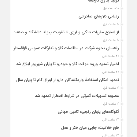
تولید بدون کارخانه
18 ساعت قبل
ردیابی دلارهای صادراتی
19 ساعت قبل
از اصلاح مقررات بانکی و ارزی تا تقویت پیوند دانشگاه و صنعت
19 ساعت قبل
راهنمای نحوه شرکت در مناقصات کالا و تدارکات عمومی قزاقستان
20 ساعت قبل
اختیار تمدید ورود موقت کالا و خودرو تا پایان شهریور ابلاغ شد
20 ساعت قبل
تمدید امکان استفادۀ واردکنندگان دارو از اوراق گام تا پایان سال
21 ساعت قبل
مصوبه تسهیلات گمرکی در شرایط اضطرار تمدید شد
21 ساعت قبل
گلوگاه‌های پنهان زنجیره تامین جهانی
22 ساعت قبل
فلج خلاقیت؛ جایی میان فکر و عمل
22 ساعت قبل