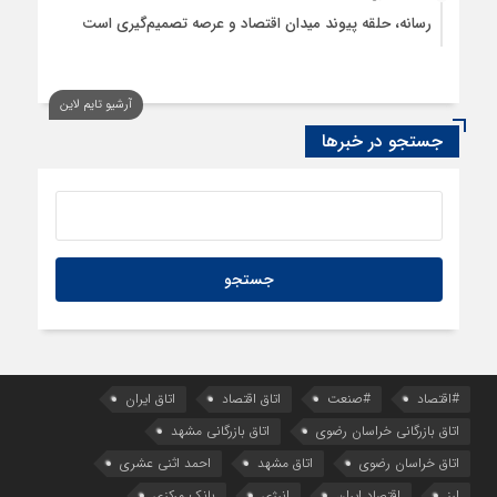
رسانه، حلقه پیوند میدان اقتصاد و عرصه تصمیم‌گیری است
آرشیو تایم لاین
جستجو در خبرها
#اقتصاد
#صنعت
اتاق اقتصاد
اتاق ایران
اتاق بازرگانی خراسان رضوی
اتاق بازرگانی مشهد
اتاق خراسان رضوی
اتاق مشهد
احمد اثنی عشری
ارز
اقتصاد ایران
انرژی
بانک مرکزی