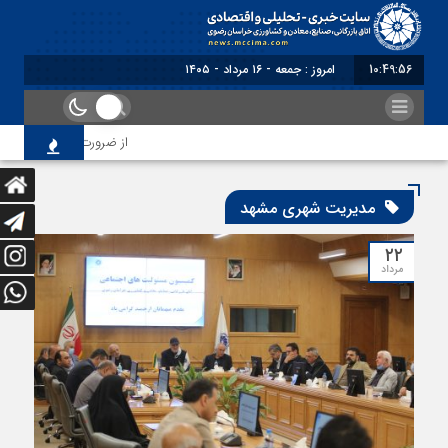
10:49:56
امروز : جمعه - ۱۶ مرداد - ۱۴۰۵
از ضرورت اصلاح رویه‌های 
مدیریت شهری مشهد
۲۲
مرداد