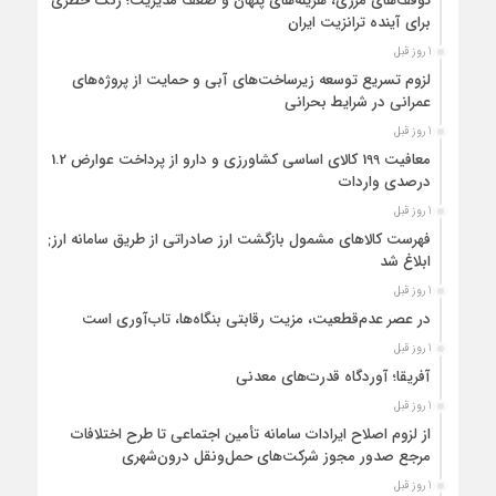
توقف‌های مرزی، هزینه‌های پنهان و ضعف مدیریت؛ زنگ خطری
برای آینده ترانزیت ایران
1 روز قبل
لزوم تسریع توسعه زیرساخت‌های آبی و حمایت از پروژه‌های
عمرانی در شرایط بحرانی
1 روز قبل
معافیت 199 کالای اساسی کشاورزی و دارو از پرداخت عوارض 1.2
درصدی واردات
1 روز قبل
فهرست کالاهای مشمول بازگشت ارز صادراتی از طریق سامانه ارزی
ابلاغ شد
1 روز قبل
در عصر عدم‌قطعیت، مزیت رقابتی بنگاه‌ها، تاب‌آوری است
1 روز قبل
آفریقا؛ آوردگاه قدرت‌های معدنی
1 روز قبل
از لزوم اصلاح ایرادات سامانه تأمین اجتماعی تا طرح اختلافات
مرجع صدور مجوز شرکت‌های حمل‌ونقل درون‌شهری
1 روز قبل