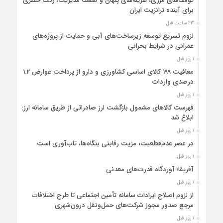
توقف‌های مرزی، هزینه‌های پنهان و ضعف مدیریت؛ زنگ خطری
برای آینده ترانزیت ایران
23 ساعت قبل
لزوم تسریع توسعه زیرساخت‌های آبی و حمایت از پروژه‌های
عمرانی در شرایط بحرانی
1 روز قبل
معافیت 199 کالای اساسی کشاورزی و دارو از پرداخت عوارض 1.2
درصدی واردات
1 روز قبل
فهرست کالاهای مشمول بازگشت ارز صادراتی از طریق سامانه ارزی
ابلاغ شد
1 روز قبل
در عصر عدم‌قطعیت، مزیت رقابتی بنگاه‌ها، تاب‌آوری است
1 روز قبل
آفریقا؛ آوردگاه قدرت‌های معدنی
1 روز قبل
از لزوم اصلاح ایرادات سامانه تأمین اجتماعی تا طرح اختلافات
مرجع صدور مجوز شرکت‌های حمل‌ونقل درون‌شهری
1 روز قبل