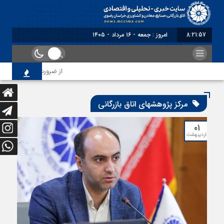
8:21:58
امروز : جمعه - ۱۶ مرداد - ۱۴۰۵
از ضرورت اصلاح رویه‌های 
مرکز پژوهشهای اتاق بازرگانی
۰۱
اردیبهشت