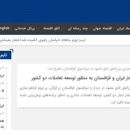
اد ایران
اقتصاد جهان
چند رسانه ای
اتاق اقتصاد
پرتال خدماتی
nglish
ترمز تورم ماهانه خراسان رضوی کشیده شد؛ فشار معیشتی ادامه
تایم
بردی بین‌الملل اتاق مشهد با سرکنسول قزاقستان مطرح شد:
3 ساعت قبل
ترم
ر ایران و قزاقستان به منظور توسعه تعاملات دو کشور
5 ساعت قبل
لملل اتاق مشهد در دیدار با سرکنسول قزاقستان در گرگان، بر لزوم فراهم سازی
5 هزار کامیون متوقف در مرز دوغارون؛ ترانزیت ایران در آزمون بزرگ
یشتر تجار دو کشور، توسعه تعاملات تجاری و تحقق برنامه‌های پیش‌بینی شده
5 ساعت قبل
نه تاکید کرد.
ایر
6 ساعت قبل
همگ
بدو