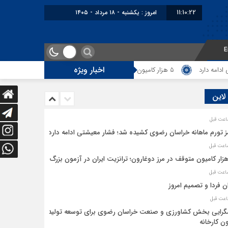
11:10:22
امروز : یکشنبه - ۱۸ مرداد - ۱۴۰۵
E
اخبار ویژه
 دارد
5 هزار کامیون متوقف در مرز دوغارون؛ ترانزیت ایران در آزمون بزرگ
 لاین
ز تورم ماهانه خراسان رضوی کشیده شد؛ فشار معیشتی ادامه دارد
ان فردا و تصمیم امروز
رایی بخش کشاورزی و صنعت خراسان رضوی برای توسعه تولید
ن کارخانه