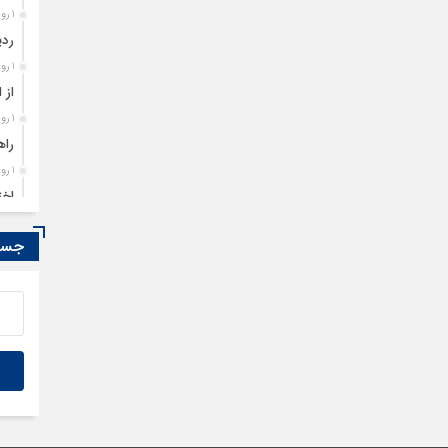
1 روز قبل
ردی
1 روز قبل
از 
1 روز قبل
راه
1 روز قبل
اخت
1 روز قبل
جستج
تمد
1 روز قبل
مصو