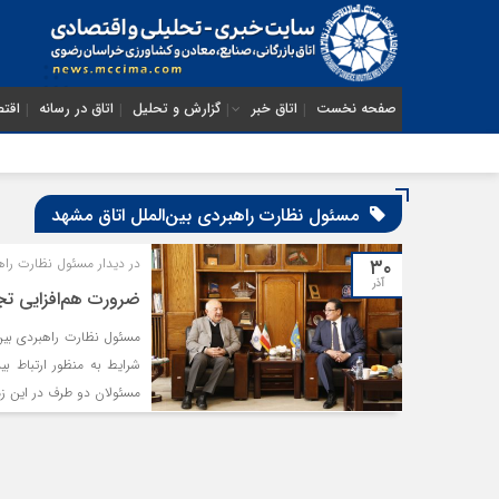
صفحه نخست
اتاق خبر
گزارش و تحلیل
اتاق در رسانه
اقتص
مسئول نظارت راهبردی بین‌الملل اتاق مشهد
۳۰
در دیدار مسئول نظارت راه
آذر
ضرورت هم‌افزایی تجا
مسئول نظارت راهبردی بین‌ا
شرایط به منظور ارتباط ب
مسئولان دو طرف در این زمی