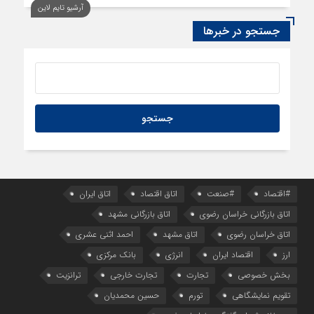
آرشیو تایم لاین
جستجو در خبرها
#اقتصاد
#صنعت
اتاق اقتصاد
اتاق ایران
اتاق بازرگانی خراسان رضوی
اتاق بازرگانی مشهد
اتاق خراسان رضوی
اتاق مشهد
احمد اثنی عشری
ارز
اقتصاد ایران
انرژی
بانک مرکزی
بخش خصوصی
تجارت
تجارت خارجی
ترانزیت
تقویم نمایشگاهی
تورم
حسین محمدیان