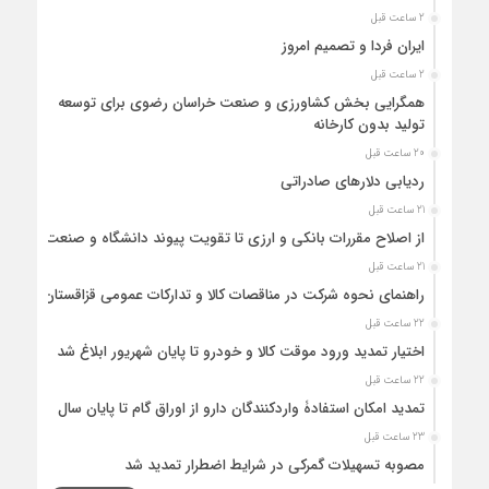
2 ساعت قبل
ایران فردا و تصمیم امروز
2 ساعت قبل
همگرایی بخش کشاورزی و صنعت خراسان رضوی برای توسعه
تولید بدون کارخانه
20 ساعت قبل
ردیابی دلارهای صادراتی
21 ساعت قبل
از اصلاح مقررات بانکی و ارزی تا تقویت پیوند دانشگاه و صنعت
21 ساعت قبل
راهنمای نحوه شرکت در مناقصات کالا و تدارکات عمومی قزاقستان
22 ساعت قبل
اختیار تمدید ورود موقت کالا و خودرو تا پایان شهریور ابلاغ شد
22 ساعت قبل
تمدید امکان استفادۀ واردکنندگان دارو از اوراق گام تا پایان سال
23 ساعت قبل
مصوبه تسهیلات گمرکی در شرایط اضطرار تمدید شد