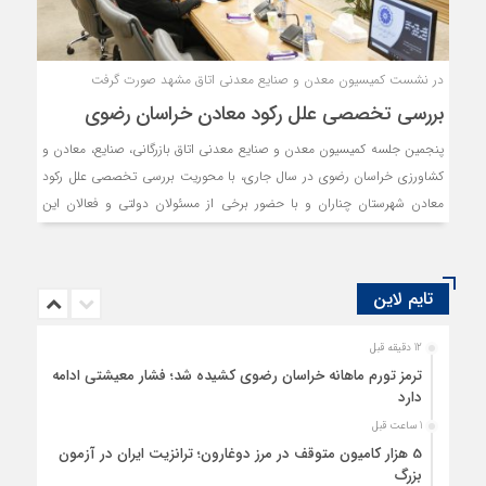
در نشست کمیسیون معدن و صنایع معدنی اتاق مشهد صورت گرفت
بررسی تخصصی علل رکود معادن خراسان رضوی
پنجمین جلسه کمیسیون معدن و صنایع معدنی اتاق بازرگانی، صنایع، معادن و
کشاورزی خراسان رضوی در سال جاری، با محوریت بررسی تخصصی علل رکود
معادن شهرستان چناران و با حضور برخی از مسئولان دولتی و فعالان این
حوزه برگزار شد.
تایم لاین
12 دقیقه قبل
ترمز تورم ماهانه خراسان رضوی کشیده شد؛ فشار معیشتی ادامه
دارد
1 ساعت قبل
5 هزار کامیون متوقف در مرز دوغارون؛ ترانزیت ایران در آزمون
بزرگ