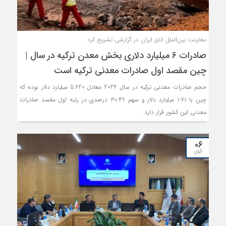
معاونت بین‌الملل اتاق ایران در گزارشی تشریح کرد
صادرات 6 میلیارد دلاری بخش معدن ترکیه در سال |
چین مقصد اول صادرات معدنی ترکیه است
حجم صادرات معدنی ترکیه در سال 2024 معادل 5.620 میلیارد دلار بوده که
چین با ۱.۷۱ میلیارد دلار و سهم ۳۰.۴۹ درصدی در رتبه اول مقصد صادرات
معدنی این کشور قرار دارد.
۰۶
آبان