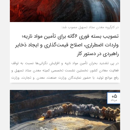
در کارگروه معدن ستاد تسهیل مصوب شد:
تصویب بسته فوری ۶‌گانه برای تأمین مواد ناریه؛
واردات اضطراری، اصلاح قیمت‌گذاری و ایجاد ذخایر
راهبردی در دستور کار
در پی تشدید بحران تأمین مواد ناریه و افزایش نگرانی‌ها نسبت به توقف
فعالیت معادن کشور، نخستین نشست تخصصی کمیته معدن ستاد تسهیل و
رفع موانع تولید با حضور نمایندگان وزارت صنعت، معدن و تجارت، وزارت
دفاع، خانه معدن ایران، ایمیدرو، تشکل‌های تخصصی، نمایندگان معادن بزرگ
و کوچک و سایر دستگاه‌های ذی‌ربط در محل خانه معدن ایران برگزار و
۰۵
مجموعه‌ای از راهکارهای اجرایی برای مدیریت این بحران تدوین شد.
مرداد