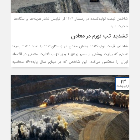
شاخص قیمت تولیدکننده در زمستان۱۴۰۴ از افزایش فشار هزینه‌ها بر بنگاه‌ها
حکایت دارد
تشدید تب تورم در معادن
شاخص قیمت تولیدکننده بخش معدن در زمستان۱۴۰۴ به عدد ۴۰۴.۱ رسید؛
عددی که روایت روشنی از مسیر پرهزینه و پرالتهاب فعالیت معدنی در اقتصاد
ایران را منعکس می‌کند. این شاخص که بر مبنای سال پایه۱۴۰۰ محاسبه
می‌شود، نشان می‌دهد قیمت‌هایی که معدن‌کاران برای محصولات خود
دریافت می‌کنند، طی چهار سال گذشته بیش از چهاربرابر شده است؛ افزایشی
۱۳
که نه‌تنها آینه‌ای از عمق تورم در اقتصاد ایران است، بلکه از تغییرات ساختاری
اردیبهشت
در هزینه‌های تولید، تامین تجهیزات، انرژی و سرمایه‌گذاری در بخش معدن نیز
حکایت دارد.