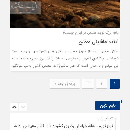
مانع بزرگ تولید معدنی در ایران چیست؟
آینده ماشینی معدن
بخش معدن ایران از دیرباز به‌دلیل مسائلی نظیر کمبودهای ارزی، سیاست
خودکفایی و تنگنای تحریم از دسترسی به ماشین‌آلات روز محروم مانده است.
این موضوع تا حدی است که عمر ماشین‌آلات معدنی کشور به‌طور میانگین
بیش از ۲۰سال است و همین عامل سبب کاهش بهره‌وری و افت مقیاس
تولید شده است.
1
2
3
برگه‌ی بعد »
تایم لاین
2 ساعت قبل
ترمز تورم ماهانه خراسان رضوی کشیده شد؛ فشار معیشتی ادامه