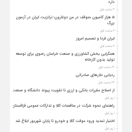
دارد
3 ساعت قبل
5 هزار کامیون متوقف در مرز دوغارون؛ ترانزیت ایران در آزمون
بزرگ
4 ساعت قبل
ایران فردا و تصمیم امروز
4 ساعت قبل
همگرایی بخش کشاورزی و صنعت خراسان رضوی برای توسعه
تولید بدون کارخانه
22 ساعت قبل
ردیابی دلارهای صادراتی
23 ساعت قبل
از اصلاح مقررات بانکی و ارزی تا تقویت پیوند دانشگاه و صنعت
1 روز قبل
راهنمای نحوه شرکت در مناقصات کالا و تدارکات عمومی قزاقستان
1 روز قبل
اختیار تمدید ورود موقت کالا و خودرو تا پایان شهریور ابلاغ شد
1 روز قبل