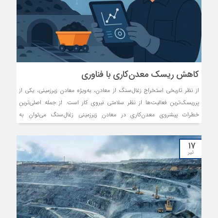
کاهش ریسک معدن‌کاری با فناوری
از نظر تاریخی استخراج زغال‌سنگ از معادن، به‌ویژه معادن زیرزمینی، یکی از
پرریسک‌ترین فعالیت‌ها از نظر سلامتی نیروی کار است. از جمله اصلی‌ترین
خطرات پیشروی معدن‌کاری در معادن زیرزمینی زغال‌سنگ می‌توان به
گردوغبار، انفجار، مسمومیت با گاز، آتش‌سوزی، نفوذ آب، خطرات ناشی از
جریان‌های الکتریکی و برق‌گرفتگی، برخورد ماشین‌آلات با یکدیگر و کارکنان،
۱۷
سقوط تجهیزات و افراد، ریزش معدن و گازگرفتگی اشاره کرد. طبق آمار
تیر
ایمن‌ترین روش استخراج زغال از معادن استفاده از تجهیزات کنترل از راه دور
است و استخراج به صورت دستی ریسک فعالیت معدن‌کاری را در معادن
زغال‌سنگ به‌شدت افزایش می‌دهد. مدیریت و کنترل بخش‌های مختلف
معدن‌کاری نیازمند ابزارهای نوین است تا بتواند با کاهش هزینه‌ها و ریسک‌ها
بهره‌وری را افزایش دهد.