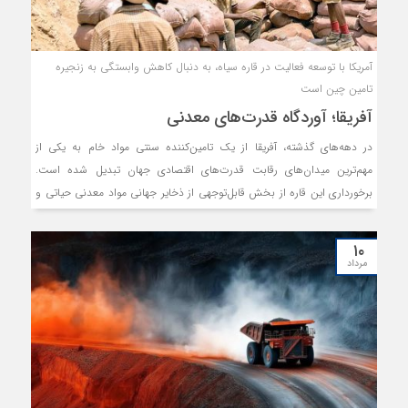
آمریکا با توسعه فعالیت در قاره سیاه، به دنبال کاهش وابستگی به زنجیره
تامین چین است
آفریقا؛ آوردگاه قدرت‌های معدنی
در دهه‌های گذشته، آفریقا از یک تامین‌کننده سنتی مواد خام به یکی از
مهم‌ترین میدان‌های رقابت قدرت‌های اقتصادی جهان تبدیل شده است.
برخورداری این قاره از بخش قابل‌توجهی از ذخایر جهانی مواد معدنی حیاتی و
عناصر نادر خاکی، جایگاه آن را در زنجیره تامین صنایع پیشرفته، خودروهای
برقی و فناوری‌های نوین به شکل چشم‌گیری ارتقا داده است. در این میان،
۱۰
چین با سرمایه‌گذاری گسترده در استخراج، توسعه زیرساخت‌ها و ایجاد
مرداد
ظرفیت‌های فرآوری طی حدود سه‌دهه گذشته، نفوذ قابل‌توجهی در بخش
معدن آفریقا به‌دست آورده و بخش مهمی از زنجیره جهانی تامین این مواد را
در اختیار گرفته است. اکنون ایالات متحده در تلاش است تا با کاهش
وابستگی خود به چین، جایگاه پررنگ‌تری در این رقابت به‌دست آورد.