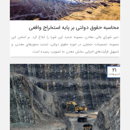
محاسبه حقوق دولتی بر پایه استخراج واقعی
دبیر شورای عالی معادن، مصوبه جدید این شورا را ابلاغ کرد. بر اساس این
مصوبه، تصمیمات حمایتی در حوزه حقوق دولتی، تمدید مجوز‌های معدنی و
تسهیل فرآیند‌های اجرایی بخش معدن به تصویب رسیده است.
۲۱
اردیبهشت