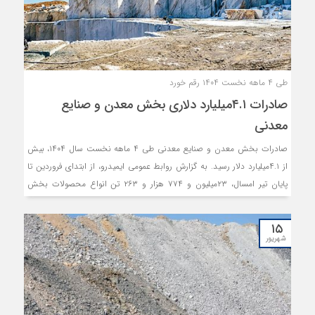
طی ۴ ماهه نخست ۱۴۰۴ رقم خورد
صادرات ۴.۱میلیارد دلاری بخش معدن و صنایع
معدنی
صادرات بخش معدن و صنایع معدنی طی ۴ ماهه نخست سال ۱۴۰۴، بیش
از ۴.۱میلیارد دلار رسید. به گزارش روابط عمومی ایمیدرو، از ابتدای فروردین تا
پایان تیر امسال، ۲۳‌میلیون و ۷۷۴ هزار و ۲۶۳ تن انواع محصولات بخش
معدن و صنایع معدنی به ارزش ۴‌میلیارد و ۱۳۲‌میلیون دلار صادر شد.
۱۵
شهریور