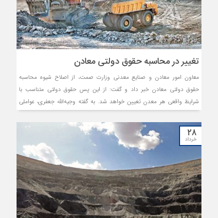
تغییر در محاسبه حقوق دولتی معادن
معاون امور معادن و صنایع معدنی وزارت صمت، از اصلاح شیوه محاسبه
حقوق دولتی معادن خبر داد و گفت: از این پس حقوق دولتی متناسب با
شرایط واقعی هر معدن تعیین خواهد شد. به گفته وجیه‌الله جعفری، عواملی
مانند میزان باطله‌برداری، کیفیت ذخیره، هزینه‌های استخراج و شرایط اقتصادی
معدن در تعیین نرخ حقوق دولتی لحاظ می‌شود و حتی معادن مجاور نیز
۲۸
ممکن است نرخ‌های متفاوتی داشته باشند.
خرداد