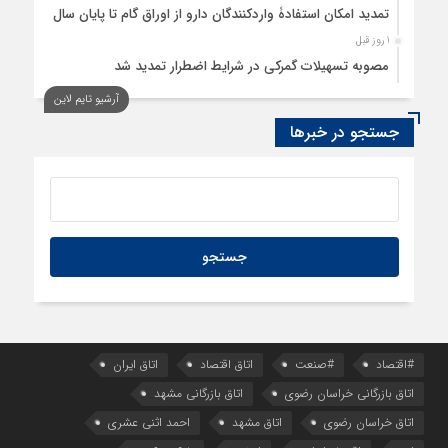
تمدید امکان استفادۀ واردکنندگان دارو از اوراق گام تا پایان سال
1 روز قبل
مصوبه تسهیلات گمرکی در شرایط اضطرار تمدید شد
آرشیو تایم لاین
جستجو در خبرها
#اقتصاد
#صنعت
اتاق اقتصاد
اتاق ایران
اتاق بازرگانی خراسان رضوی
اتاق بازرگانی مشهد
اتاق خراسان رضوی
اتاق مشهد
احمد اثنی عشری