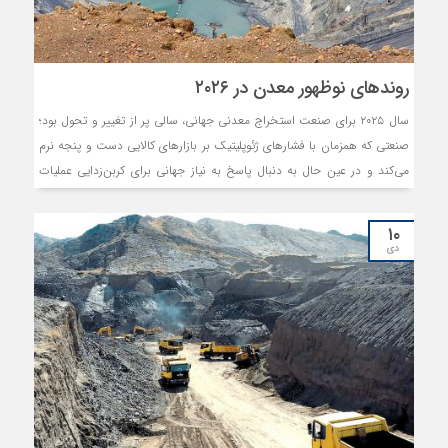
روندهای نوظهور معدن در ۲۰۲۶
سال ۲۰۲۵ برای صنعت استخراج معدنی جهانی، سالی پر از تغییر و تحول بود؛
صنعتی که همزمان با فشارهای ژئوپلیتیک بر بازارهای کالایی دست و پنجه نرم
می‌کند و در عین حال به دنبال پاسخ به نیاز جهانی برای کربن‌زدایی عملیات
خود است. کشورهای مختلف، به‌ویژه در غرب، با تمرکز بر مواد معدنی حیاتی
برای گذار انرژی (مانند مس، لیتیوم و عناصر نادر خاکی) در تلاش برای تامین
۱۰
امنیت زنجیره تامین و کاهش وابستگی به منابع چین هستند.
دی