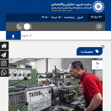
14:58:43
امروز : پنجشنبه - ۱۵ مرداد - ۱۴۰۵
از ضرورت اصلاح رویه‌های ب
معیشت
۱۰
دی