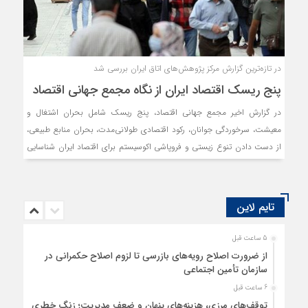
در تازه‌ترین گزارش مرکز پژوهش‌های اتاق ایران بررسی شد
پنج ریسک اقتصاد ایران از نگاه مجمع جهانی اقتصاد
در گزارش اخیر مجمع جهانی اقتصاد، پنج ریسک شامل بحران اشتغال و
معیشت، سرخوردگی جوانان، رکود اقتصادی طولانی‌مدت، بحران منابع طبیعی،
از دست دادن تنوع زیستی و فروپاشی اکوسیستم برای اقتصاد ایران شناسایی
شده است.
تایم لاین
5 ساعت قبل
از ضرورت اصلاح رویه‌های بازرسی تا لزوم اصلاح حکمرانی در
سازمان تأمین اجتماعی
6 ساعت قبل
توقف‌های مرزی، هزینه‌های پنهان و ضعف مدیریت؛ زنگ خطری