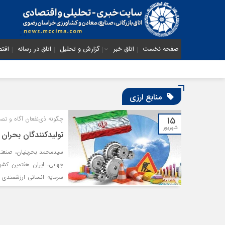
صفحه نخست
اتاق خبر
گزارش و تحلیل
اتاق در رسانه
اقتص
منابع ارزی
۱۵
چگونه ذی‌نفعان آگاه و تصمی
شهریور
تولیدکنندگان بحران
جهانی، ایران هفتمین کشو
سرمایه انسانی ارزشمندی 
می‌آییم.