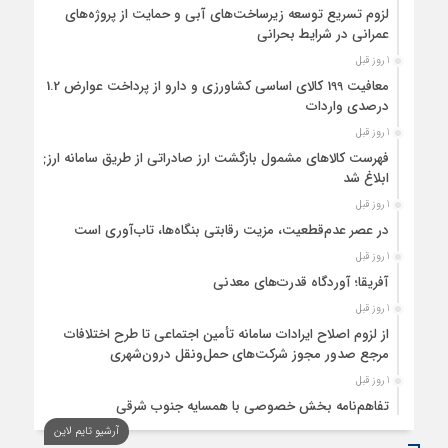
لزوم تسریع توسعه زیرساخت‌های آبی و حمایت از پروژه‌های
عمرانی در شرایط بحرانی
1 روز قبل
معافیت 199 کالای اساسی کشاورزی و دارو از پرداخت عوارض 1.2
درصدی واردات
1 روز قبل
فهرست کالاهای مشمول بازگشت ارز صادراتی از طریق سامانه ارزی
ابلاغ شد
1 روز قبل
در عصر عدم‌قطعیت، مزیت رقابتی بنگاه‌ها، تاب‌آوری است
1 روز قبل
آفریقا؛ آوردگاه قدرت‌های معدنی
1 روز قبل
از لزوم اصلاح ایرادات سامانه تأمین اجتماعی تا طرح اختلافات
مرجع صدور مجوز شرکت‌های حمل‌ونقل درون‌شهری
1 روز قبل
تفاهم‌نامه بخش خصوصی با همسایه جنوب شرقی
آرشیو تایم لاین
1 روز قبل