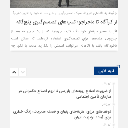
چگونه به اقتضای شرایط، سبک تصمیم‌گیری و حل مساله خود را تغییر دهیم؟
از کارآگاه تا ماجراجو؛ تیپ‏‏‌های تصمیم‌گیری پنج‏‏‌گانه
اگر به مسیر حرفه‏‏‌ای خود نگاه کنید، می‏‏‌بینید که از یک جایی به بعد از
چارچوبی مشخص برای تصمیم‌گیری استفاده کرده‏‏‌اید. که ممکن است
ناخودآگاه باشد یا آگاهانه. می‌توانید اسمش را بگذارید عادت یا الگو. چه
خوشتان بیاید چه نیاید، شما به مرور سبک تصمیم‌گیری خودتان را پیدا کرده‏‏‌اید
که امتحانش کرده‏‏‌اید و برایتان جواب داده. اما آیا روش شما بهترین روش
است؟
تایم لاین
1 روز قبل
از ضرورت اصلاح رویه‌های بازرسی تا لزوم اصلاح حکمرانی در
سازمان تأمین اجتماعی
1 روز قبل
توقف‌های مرزی، هزینه‌های پنهان و ضعف مدیریت؛ زنگ خطری
برای آینده ترانزیت ایران
1 روز قبل