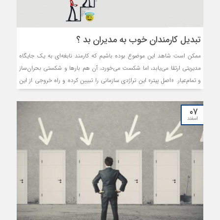
تبدیل کارمندان خوب به مدیران بد ؟
ممکن است شاهد این موضوع بوده باشیم که کارمند نابغه‌ای به یک جایگاه
مدیریتی ارتقا می‌یابد، اما شکست می‌خورد، آن هم بارها و شکستی بحران‌ساز
و تمام‌عیار. «اصل پیتر» این تراژدی سازمانی را تبیین کرده و راه خروجی از این
تله‌ سلسله‌مراتبی را پیش پای ما می‌گذارد.
۰۷
اسفند