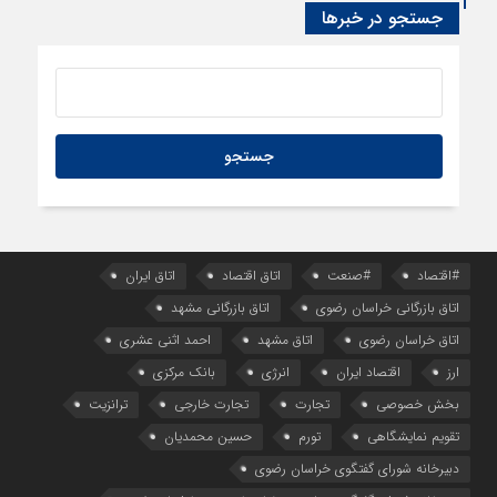
سود اقتصاد‌ها از هوش مصنوعی
جستجو در خبرها
#اقتصاد
#صنعت
اتاق اقتصاد
اتاق ایران
اتاق بازرگانی خراسان رضوی
اتاق بازرگانی مشهد
اتاق خراسان رضوی
اتاق مشهد
احمد اثنی عشری
ارز
اقتصاد ایران
انرژی
بانک مرکزی
بخش خصوصی
تجارت
تجارت خارجی
ترانزیت
تقویم نمایشگاهی
تورم
حسین محمدیان
دبیرخانه شورای گفتگوی خراسان رضوی