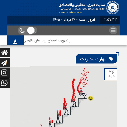
2:57:34
امروز : شنبه - ۱۷ مرداد - ۱۴۰۵
از ضرورت اصلاح رویه‌های بازرسی تا لزوم اصلاح ح
مهارت مدیریت
۲۶
خرداد