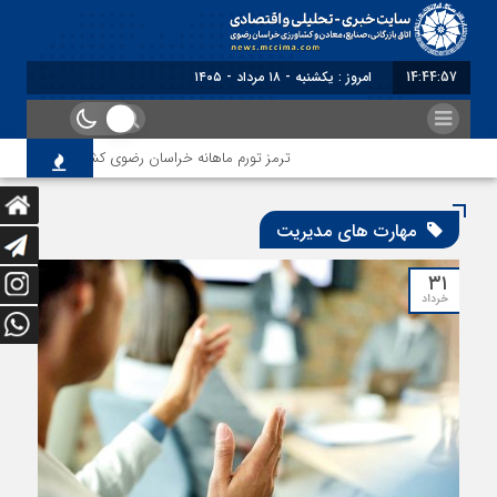
14:44:57
امروز : یکشنبه - ۱۸ مرداد - ۱۴۰۵
ترمز تورم ماهانه خراسان رضوی کشیده شد؛ فشار معیشت
مهارت های مدیریت
۳۱
خرداد