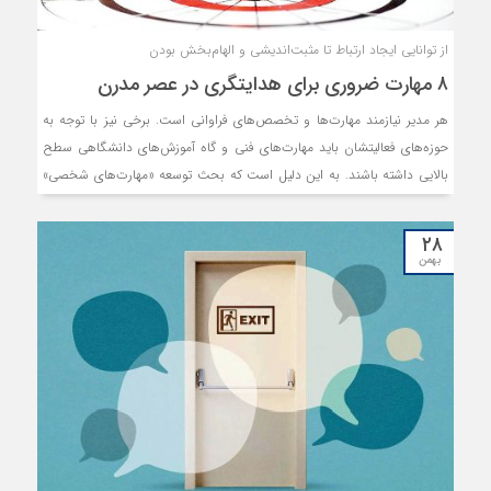
از توانایی ایجاد ارتباط تا مثبت‏‏‌اندیشی و الهام‏‏‌بخش بودن
۸ مهارت ضروری برای هدایتگری در عصر مدرن
هر مدیر نیازمند مهارت‏‏‌ها و تخصص‏‏‌های فراوانی است. برخی نیز با توجه به
حوزه‏‏‌های فعالیتشان باید مهارت‏‏‌های فنی و گاه آموزش‏‏‌های دانشگاهی سطح
بالایی داشته باشند. به این دلیل است که بحث توسعه «مهارت‏‏‌های شخصی»
موضوعی متداول در مباحث مدیریتی است. اما در محیط‏‏‌های کاری عصر مدرن،
مهارت‏‏‌های نرم اهمیت ویژه‏‏‌ای پیدا کرده‏‏‌اند؛ هر چند برخی از آنها با توجه به
۲۸
شرایط و نوع کار شما، مهم‌ترند. اگر شما یک مدیر، یک رئیس، یک سرپرست
بهمن
پروژه یا رهبر تیم هستید، می‌توانید به فهرست مهارت‏‏‌های ضروری برای
موفقیت‏‏‌های حرفه‏‏‌ای نگاهی بیندازید. ما ۸ مهارت ضروری را نام برده‏‏‌ایم که
اغلب آنها به شیوه سنتی قابل یادگیری نیستند.