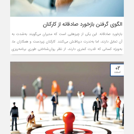
الگوی گرفتن بازخورد صادقانه از کارکنان
بازخورد صادقانه. این یکی از چیزهایی است که مدیران می‌گویند به‌شدت به
آن تمایل دارند، اما به‌ندرت دریافتش می‌کنند. کارکنان زیردست و همکاران ما،
به‌ویژه کسانی که قدرت کمتری دارند، از نظر روان‌شناختی طوری برنامه‌ریزی
شده‌اند که به ما اطمینان دهند «همه‌چیز خوب است.» وقتی در یک اتاق
پژواک گرفتار می‌شویم، این خطر وجود دارد که آخرین نفری باشیم که متوجه
۰۲
می‌شود مشکلی وجود دارد.
اسفند