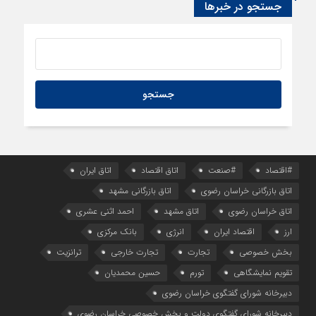
جستجو در خبرها
#اقتصاد
#صنعت
اتاق اقتصاد
اتاق ایران
اتاق بازرگانی خراسان رضوی
اتاق بازرگانی مشهد
اتاق خراسان رضوی
اتاق مشهد
احمد اثنی عشری
ارز
اقتصاد ایران
انرژی
بانک مرکزی
بخش خصوصی
تجارت
تجارت خارجی
ترانزیت
تقویم نمایشگاهی
تورم
حسین محمدیان
دبیرخانه شورای گفتگوی خراسان رضوی
دبیرخانه شورای گفتگوی دولت و بخش خصوصی خراسان رضوی