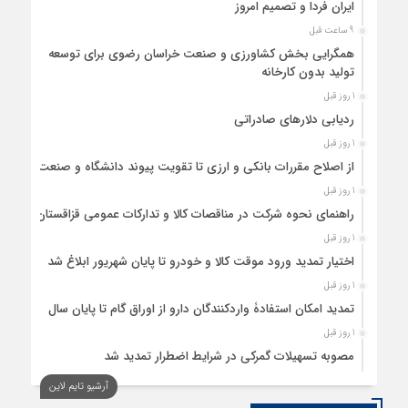
ایران فردا و تصمیم امروز
9 ساعت قبل
همگرایی بخش کشاورزی و صنعت خراسان رضوی برای توسعه
تولید بدون کارخانه
1 روز قبل
ردیابی دلارهای صادراتی
1 روز قبل
از اصلاح مقررات بانکی و ارزی تا تقویت پیوند دانشگاه و صنعت
1 روز قبل
راهنمای نحوه شرکت در مناقصات کالا و تدارکات عمومی قزاقستان
1 روز قبل
اختیار تمدید ورود موقت کالا و خودرو تا پایان شهریور ابلاغ شد
1 روز قبل
تمدید امکان استفادۀ واردکنندگان دارو از اوراق گام تا پایان سال
1 روز قبل
مصوبه تسهیلات گمرکی در شرایط اضطرار تمدید شد
آرشیو تایم لاین