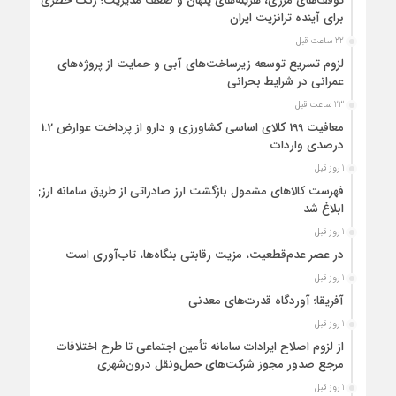
توقف‌های مرزی، هزینه‌های پنهان و ضعف مدیریت؛ زنگ خطری
برای آینده ترانزیت ایران
22 ساعت قبل
لزوم تسریع توسعه زیرساخت‌های آبی و حمایت از پروژه‌های
عمرانی در شرایط بحرانی
23 ساعت قبل
معافیت 199 کالای اساسی کشاورزی و دارو از پرداخت عوارض 1.2
درصدی واردات
1 روز قبل
فهرست کالاهای مشمول بازگشت ارز صادراتی از طریق سامانه ارزی
ابلاغ شد
1 روز قبل
در عصر عدم‌قطعیت، مزیت رقابتی بنگاه‌ها، تاب‌آوری است
1 روز قبل
آفریقا؛ آوردگاه قدرت‌های معدنی
1 روز قبل
از لزوم اصلاح ایرادات سامانه تأمین اجتماعی تا طرح اختلافات
مرجع صدور مجوز شرکت‌های حمل‌ونقل درون‌شهری
1 روز قبل