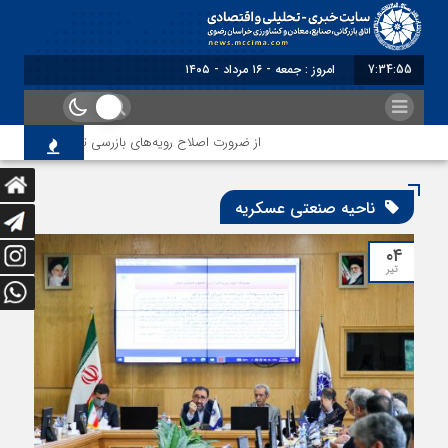
7:34:55
امروز : جمعه - ۱۶ مرداد - ۱۴۰۵
از ضرورت اصلاح رویه‌های بازرسی تا لزوم اصلاح حکم
ناحیه صنعتی عسکریه
۰۴
تیر