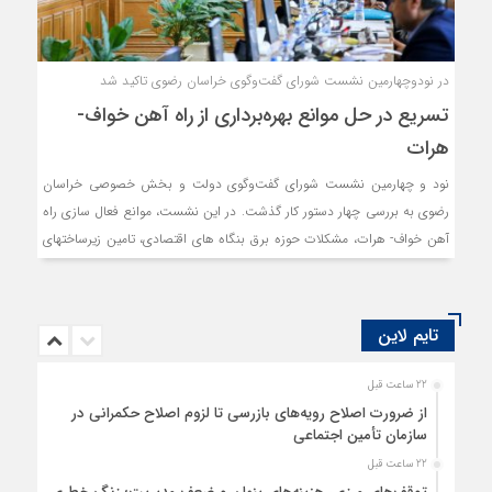
در نودوچهارمین نشست شورای گفت‌وگوی خراسان رضوی تاکید شد
تسریع در حل موانع بهره‌برداری از راه آهن خواف-
هرات
نود و چهارمین نشست شورای گفت‌وگوی دولت و بخش خصوصی خراسان
رضوی به بررسی چهار دستور کار گذشت. در این نشست، موانع فعال سازی راه
آهن خواف- هرات، مشکلات حوزه برق بنگاه های اقتصادی، تامین زیرساختهای
حوزه صنعتی عسکریه و چالشهای موجود در مسیر مغایرت پروانه تاسیس و
بهره برداری شهرک صنعتی فردوسی بررسی شد.
تایم لاین
22 ساعت قبل
از ضرورت اصلاح رویه‌های بازرسی تا لزوم اصلاح حکمرانی در
سازمان تأمین اجتماعی
22 ساعت قبل