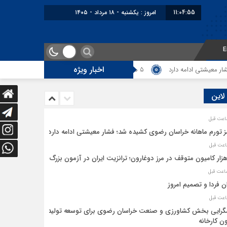
11:04:55
امروز : یکشنبه - ۱۸ مرداد - ۱۴۰۵
E
اخبار ویژه
یشتی ادامه دارد
5 هزار کامیون متوقف در مرز دوغارون؛ ترانزیت ایران در آزمون بزرگ
 لاین
ز تورم ماهانه خراسان رضوی کشیده شد؛ فشار معیشتی ادامه دارد
ان فردا و تصمیم امروز
رایی بخش کشاورزی و صنعت خراسان رضوی برای توسعه تولید
ن کارخانه