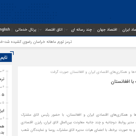
اد ایران
اقتصاد جهان
چند رسانه ای
اتاق اقتصاد
پرتال خدماتی
nglish
ترمز تورم ماهانه خراسان رضوی کشیده شد؛ فشار مع
تایم
ها و همکاری‌های اقتصادی ایران و افغانستان صورت گرفت
3 ساعت قبل
ترم
با افغانستان
4 ساعت قبل
5 هزار کامیون متوقف در مرز دوغارون؛ ترانزیت ایران در آزمون بزرگ
5 ساعت قبل
ایر
 و همکاری‌های اقتصادی ایران و افغانستان، با حضور رئیس اتاق مشترک
6 ساعت قبل
، مدیر روابط دوجانبه و چند جانبه معاونت بین‌الملل اتاق ایران، رایزن اقتصادی
همگ
 و به صورت برخط، با اعضای هیات مدیره اتاق مشترک، روسا و نمایندگان شعب
بدو