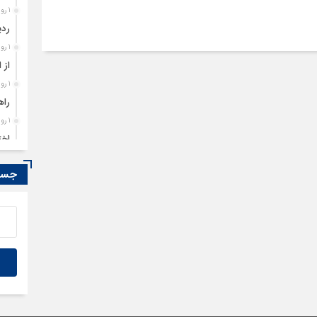
با کشور […]
1 روز قبل
ردی
1 روز قبل
از 
1 روز قبل
راه
1 روز قبل
اخت
1 روز قبل
جستج
تمد
1 روز قبل
مصو