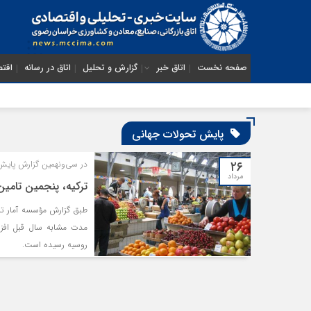
صفحه نخست
اتاق خبر
گزارش و تحلیل
اتاق در رسانه
اقتص
پایش تحولات جهانی
۲۶
در سی‌ونهمین گزارش پای
مرداد
ترکیه، پنجمین تامین‌
مدت مشابه سال قبل افزایش
روسیه رسیده است.