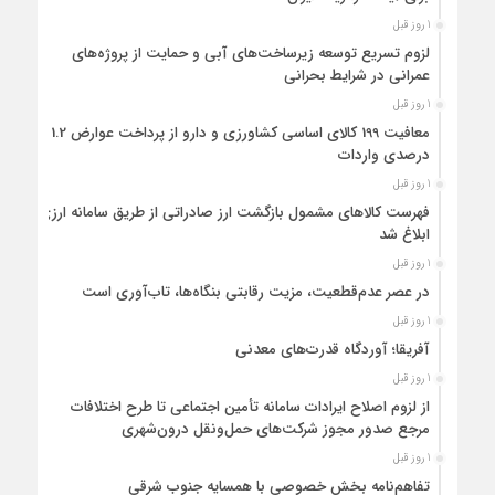
1 روز قبل
لزوم تسریع توسعه زیرساخت‌های آبی و حمایت از پروژه‌های
عمرانی در شرایط بحرانی
1 روز قبل
معافیت 199 کالای اساسی کشاورزی و دارو از پرداخت عوارض 1.2
درصدی واردات
1 روز قبل
فهرست کالاهای مشمول بازگشت ارز صادراتی از طریق سامانه ارزی
ابلاغ شد
1 روز قبل
در عصر عدم‌قطعیت، مزیت رقابتی بنگاه‌ها، تاب‌آوری است
1 روز قبل
آفریقا؛ آوردگاه قدرت‌های معدنی
1 روز قبل
از لزوم اصلاح ایرادات سامانه تأمین اجتماعی تا طرح اختلافات
مرجع صدور مجوز شرکت‌های حمل‌ونقل درون‌شهری
1 روز قبل
تفاهم‌نامه بخش خصوصی با همسایه جنوب شرقی