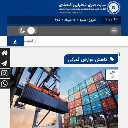
3:22:43
امروز : شنبه - ۱۷ مرداد - ۱۴۰۵
از ضرورت اصلاح رویه‌های 
کاهش عوارض گمرکی
۰۳
آذر