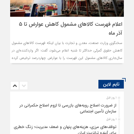
اعلام فهرست کالاهای مشمول کاهش عوارض تا ۵
آذر ماه
سخنگوی وزارت صنعت، معدن و تجارت با بیان اینکه فهرست کالاهای مشمول
کاهش حقوق گمرکی حداکثر تا شنبه اعلام می‌شود، گفت: اگر واردکننده‌‌‌‌‌ای در
سال‌جاری کالاهای مشمول این فهرست را با عوارض چهار‌درصد ترخیص کرده
باشد، مبالغ اضافی تا یک‌درصد به آنها مسترد خواهد شد.
تایم لاین
1 روز قبل
از ضرورت اصلاح رویه‌های بازرسی تا لزوم اصلاح حکمرانی در
سازمان تأمین اجتماعی
1 روز قبل
توقف‌های مرزی، هزینه‌های پنهان و ضعف مدیریت؛ زنگ خطری
برای آینده ترانزیت ایران