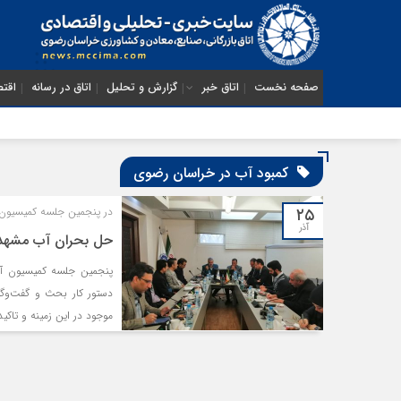
صفحه نخست
اتاق خبر
گزارش و تحلیل
اتاق در رسانه
اقتص
کمبود آب در خراسان رضوی
۲۵
در پنجمین جلسه کمیسیون 
آذر
حل بحران آب مشهد،
پنجمین جلسه کمیسیون آب
موجود در این زمینه و تاکی