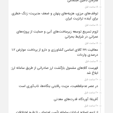
سازمان تأمین اجتماعی
18 ساعت قبل
توقف‌های مرزی، هزینه‌های پنهان و ضعف مدیریت؛ زنگ خطری
برای آینده ترانزیت ایران
18 ساعت قبل
لزوم تسریع توسعه زیرساخت‌های آبی و حمایت از پروژه‌های
عمرانی در شرایط بحرانی
18 ساعت قبل
معافیت 199 کالای اساسی کشاورزی و دارو از پرداخت عوارض 1.2
درصدی واردات
19 ساعت قبل
فهرست کالاهای مشمول بازگشت ارز صادراتی از طریق سامانه ارزی
ابلاغ شد
20 ساعت قبل
در عصر عدم‌قطعیت، مزیت رقابتی بنگاه‌ها، تاب‌آوری است
20 ساعت قبل
آفریقا؛ آوردگاه قدرت‌های معدنی
20 ساعت قبل
از لزوم اصلاح ایرادات سامانه تأمین اجتماعی تا طرح اختلافات