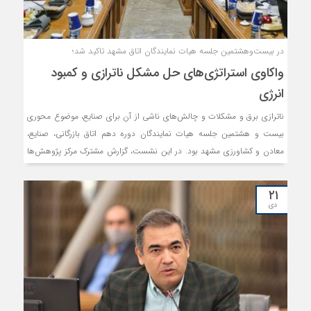
در بیست‌وهشتمین جلسه هیات نمایندگان اتاق مشهد تاکید شد؛
واکاوی استراتژی‌های حل مشکل ناترازی و کمبود
انرژی
ناترازی برق و مشکلات و چالش‌های ناشی از آن برای صنایع، موضوع محوری
بیست و هشتمین جلسه هیات نمایندگان دوره دهم اتاق بازرگانی، صنایع،
معادن و کشاورزی مشهد بود. در این نشست، گزارش مشترک مرکز پژوهش‌ها
و کمیسیون انرژی اتاق مشهد در خصوص وضعیت ناترازی برق و راهکارهای
حل این مسئله، ارائه گردید.
۲۱
دی