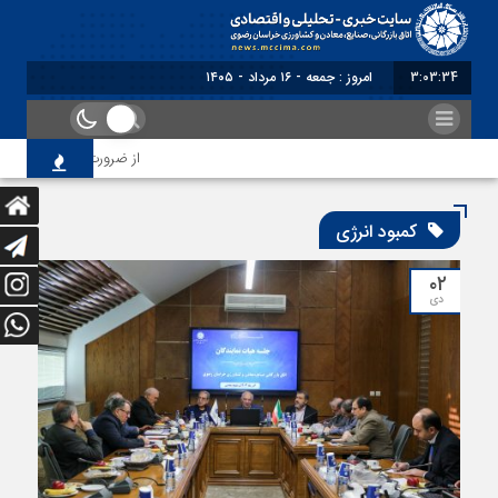
3:03:34
امروز : جمعه - ۱۶ مرداد - ۱۴۰۵
از ضرورت اصلاح رویه‌های ب
کمبود انرژی
۰۲
دی