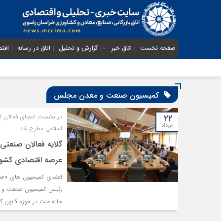
صفحه نخست
اتاق خبر
گزارش و تحلیل
اتاق در رسانه
اقتص
کمیسیون صنعت و معدن مجلس
۲۲
در نشست اعضای فعالان 
خرداد
اسلامی مطرح شد:
گلایه فعالان صنعتی 
عرصه اقتصادی کشور
اعضای کمیسیون های «صنع
رئیس کمیسیون صنعت و م
خانه ملت در حوزه قانون 