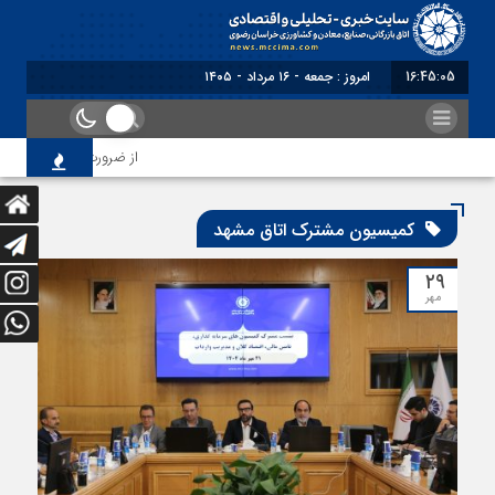
16:45:05
امروز : جمعه - ۱۶ مرداد - ۱۴۰۵
از ضرورت اصلاح رویه‌های 
کمیسیون مشترک اتاق مشهد
۲۹
مهر