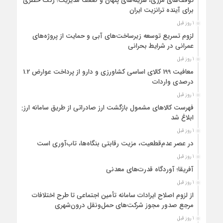
توقف‌های مرزی، هزینه‌های پنهان و ضعف مدیریت؛ زنگ خطری
برای آینده ترانزیت ایران
1 روز قبل
لزوم تسریع توسعه زیرساخت‌های آبی و حمایت از پروژه‌های
عمرانی در شرایط بحرانی
1 روز قبل
معافیت 199 کالای اساسی کشاورزی و دارو از پرداخت عوارض 1.2
درصدی واردات
1 روز قبل
فهرست کالاهای مشمول بازگشت ارز صادراتی از طریق سامانه ارزی
ابلاغ شد
1 روز قبل
در عصر عدم‌قطعیت، مزیت رقابتی بنگاه‌ها، تاب‌آوری است
1 روز قبل
آفریقا؛ آوردگاه قدرت‌های معدنی
1 روز قبل
از لزوم اصلاح ایرادات سامانه تأمین اجتماعی تا طرح اختلافات
مرجع صدور مجوز شرکت‌های حمل‌ونقل درون‌شهری
1 روز قبل