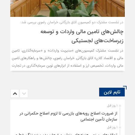
در نشست مشترک دو کمیسیون اتاق بازرگانی خراسان رضوی بررسی شد:
چالش‌های تامین مالی واردات و توسعه
زیرساخت‌های لجستیکی
در نشست مشترک کمیسیون‌های «مدیریت واردات» و «سرمایه‌گذاری، تامین
مالی و اقتصاد کلان» اتاق بازرگانی خراسان رضوی، چالش‌ها و راهکارهای تامین
مالی واردات، تخصیص ارز و استفاده از ابزارهای نوین سرمایه‌گذاری در تجارت
خارجی واکاوی گردید. همچنین، موضوع سرمایه‌گذاری برای توسعه
زیرساخت‌های لجستیکی شامل انبارهای مدرن، سردخانه‌ها و پایانه‌های مرزی،
با هدف کاهش هزینه تمام‌شده کالا تبیین شد.
تایم لاین
1 روز قبل
از ضرورت اصلاح رویه‌های بازرسی تا لزوم اصلاح حکمرانی در
سازمان تأمین اجتماعی
1 روز قبل