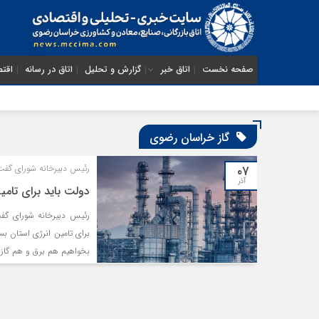
صفحه نخست
اتاق خبر
گزارش و تحلیل
اتاق در رسانه
اقتص
گاز خراسان رضوی
۰۷
رئیس دبیرخانه شورای گف
آذر
دولت باید برای تام
رئیس دبیرخانه شورای گ
برای تامین انرژی استان بس
بخواهیم هم برق و هم گاز