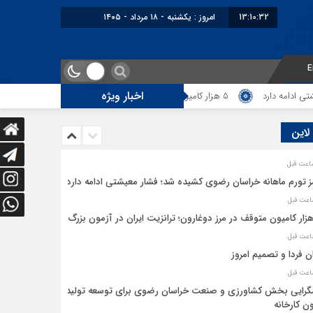
13:10:33
امروز : یکشنبه - ۱۸ مرداد - ۱۴۰۵
E
اخبار ویژه
امه دارد
5 هزار کامیون متوقف در مرز دوغارون؛ ترانزیت ایران در آزمون بزرگ
 لاین
ز تورم ماهانه خراسان رضوی کشیده شد؛ فشار معیشتی ادامه دارد
ان فردا و تصمیم امروز
رایی بخش کشاورزی و صنعت خراسان رضوی برای توسعه تولید
ن کارخانه