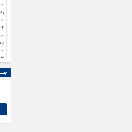
1 روز قبل
ردی
1 روز قبل
از 
1 روز قبل
راه
1 روز قبل
اخت
1 روز قبل
جستج
تمد
1 روز قبل
مصو