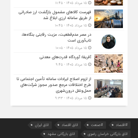
۱۵ مرداد ۱۴۰۵ - ۱۱:۴۵
فهرست کالاهای مشمول بازگشت ارز صادراتی
از طریق سامانه ارزی ابلاغ شد
۱۵ مرداد ۱۴۰۵ - ۱۰:۴۵
در عصر عدم‌قطعیت، مزیت رقابتی بنگاه‌ها،
تاب‌آوری است
۱۵ مرداد ۱۴۰۵ - ۱۰:۰۵
آفریقا؛ آوردگاه قدرت‌های معدنی
۱۵ مرداد ۱۴۰۵ - ۹:۴۵
از لزوم اصلاح ایرادات سامانه تأمین اجتماعی تا
طرح اختلافات مرجع صدور مجوز شرکت‌های
حمل‌ونقل درون‌شهری
۱۵ مرداد ۱۴۰۵ - ۹:۳۳
#اقتصاد
#صنعت
اتاق اقتصاد
اتاق ایران
اتاق بازرگانی خراسان رضوی
اتاق بازرگانی مشهد