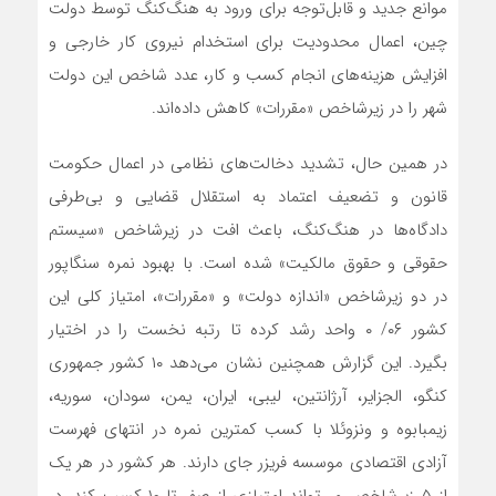
موانع جدید و قابل‌‌‌توجه برای ورود به هنگ‌‌‌کنگ توسط دولت
چین، اعمال محدودیت برای استخدام نیروی کار خارجی و
افزایش هزینه‌‌‌های انجام کسب و کار، عدد شاخص این دولت
شهر را در زیرشاخص «مقررات» کاهش داده‌‌‌اند.
در همین حال، تشدید دخالت‌‌‌های نظامی در اعمال حکومت
قانون و تضعیف اعتماد به استقلال قضایی و بی‌‌‌طرفی
دادگاه‌‌‌ها در هنگ‌‌‌کنگ، باعث افت در زیرشاخص «سیستم
حقوقی و حقوق مالکیت» شده است. با بهبود نمره سنگاپور
در دو زیرشاخص «اندازه دولت» و «مقررات»، امتیاز کلی این
کشور ۰۶/ ۰ واحد رشد کرده تا رتبه نخست را در اختیار
بگیرد. این گزارش همچنین نشان می‌‌‌دهد ۱۰ کشور جمهوری
کنگو، الجزایر، آرژانتین، لیبی، ایران، یمن، سودان، سوریه،
زیمبابوه و ونزوئلا با کسب کمترین نمره در انتهای فهرست
آزادی اقتصادی موسسه فریزر جای دارند. هر کشور در هر یک
از ۵ زیرشاخص می‌تواند امتیازی از صفر تا ۱۰ کسب کند. در