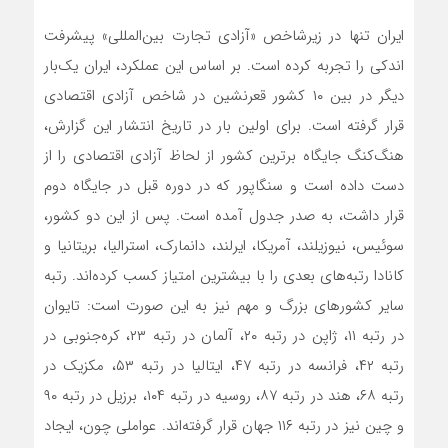
ایران تنها در زیرشاخص «آزادی تجارت بین‌المللی» پیشرفت
اندکی را تجربه کرده است. بر اساس این عملکرد، ایران یک‌بار
دیگر در بین ۱۰ کشور قعرنشین در شاخص آزادی اقتصادی
قرار گرفته است. برای اولین بار در تاریخ انتشار این گزارش،
هنگ‌‌‌کنگ جایگاه برترین کشور از لحاظ آزادی اقتصادی را از
دست داده است و سنگاپور که در دوره قبل در جایگاه دوم
قرار داشت، به صدر جدول آمده است. پس از این دو کشور،
سوئیس، نیوزیلند، آمریکا، ایرلند، دانمارک، استرالیا، بریتانیا و
کانادا رتبه‌‌‌های بعدی را با بیشترین امتیاز کسب کرده‌‌‌اند. رتبه
سایر کشورهای بزرگ و مهم نیز به این صورت است: تایوان
در رتبه ۱۱، ژاپن در رتبه ۲۰، آلمان در رتبه ۲۳، کره‌‌‌جنوبی در
رتبه ۴۲، فرانسه در رتبه ۴۷، ایتالیا در رتبه ۵۳، مکزیک در
رتبه ۶۸، هند در رتبه ۸۷، روسیه در رتبه ۱۰۴، برزیل در رتبه ۹۰
و چین نیز در رتبه ۱۱۶ جهان قرار گرفته‌‌‌اند. عواملی چون، ایجاد