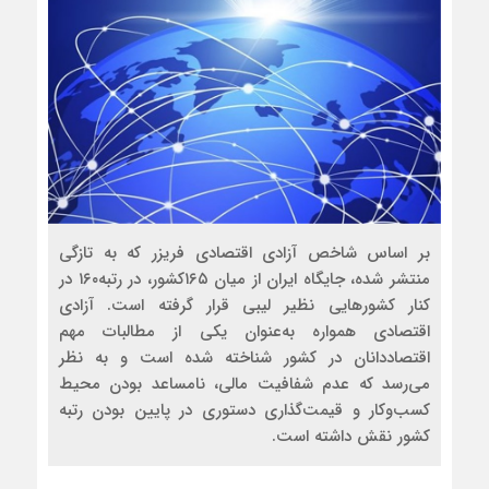
بر اساس شاخص آزادی اقتصادی فریزر که به تازگی
منتشر شده، جایگاه ایران از میان ۱۶۵کشور، در رتبه۱۶۰ در
کنار کشو‌رهایی نظیر لیبی قرار گرفته است. آزادی
اقتصادی همواره به‌عنوان یکی از مطالبات مهم
اقتصاددانان در کشور شناخته شده است و به نظر
می‌رسد که عدم شفافیت مالی، نامساعد بودن محیط
کسب‌وکار و قیمت‌گذاری دستوری در پایین بودن رتبه
کشور نقش داشته است.