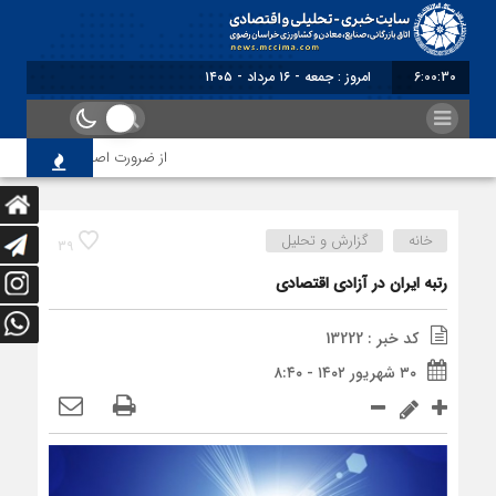
6:00:30
برابر با : Friday - 7 August - 2026
از ضرورت اصلاح رویه‌های بازرسی 
خانه
گزارش و تحلیل
39
رتبه ایران در آزادی اقتصادی
کد خبر : 13222
۳۰ شهریور ۱۴۰۲ - ۸:۴۰