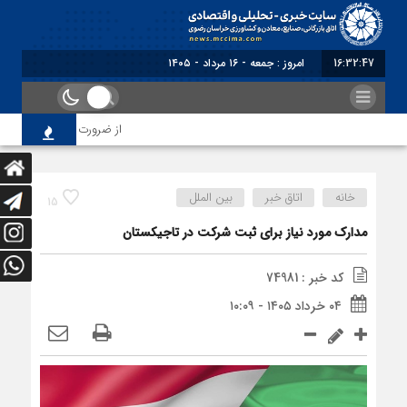
16:32:47
امروز : جمعه - ۱۶ مرداد - ۱۴۰۵
از ضرورت اصلاح رویه‌های با
خانه
اتاق خبر
بین الملل
15
مدارک مورد نیاز برای ثبت شرکت در تاجیکستان
کد خبر : 74981
۰۴ خرداد ۱۴۰۵ - ۱۰:۰۹