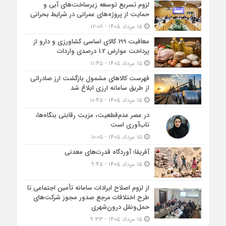
لزوم تسریع توسعه زیرساخت‌های آبی و
حمایت از پروژه‌های عمرانی در شرایط بحرانی
۱۵ مرداد ۱۴۰۵ - ۱۲:۰۸
معافیت 199 کالای اساسی کشاورزی و دارو از
پرداخت عوارض 1.2 درصدی واردات
۱۵ مرداد ۱۴۰۵ - ۱۱:۴۵
فهرست کالاهای مشمول بازگشت ارز صادراتی
از طریق سامانه ارزی ابلاغ شد
۱۵ مرداد ۱۴۰۵ - ۱۰:۴۵
در عصر عدم‌قطعیت، مزیت رقابتی بنگاه‌ها،
تاب‌آوری است
۱۵ مرداد ۱۴۰۵ - ۱۰:۰۵
آفریقا؛ آوردگاه قدرت‌های معدنی
۱۵ مرداد ۱۴۰۵ - ۹:۴۵
از لزوم اصلاح ایرادات سامانه تأمین اجتماعی تا
طرح اختلافات مرجع صدور مجوز شرکت‌های
حمل‌ونقل درون‌شهری
۱۵ مرداد ۱۴۰۵ - ۹:۳۳