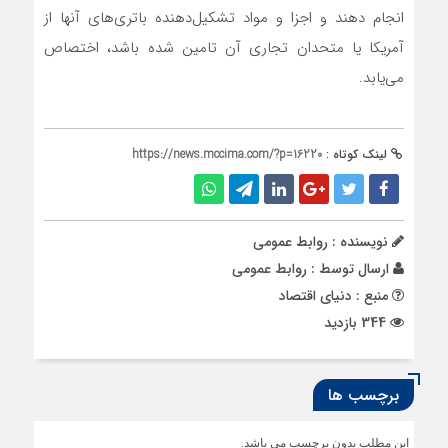
انجام دهند و اجزا و مواد تشکیل‌دهنده باتری‌‌‌های آنها از
آمریکا یا متحدان تجاری آن تامین شده باشد، اختصاص
می‌‌‌یابد.
لینک کوتاه :
https://news.mccima.com/?p=16220
نویسنده : روابط عمومی
ارسال توسط :
روابط عمومی
منبع : دنیای اقتصاد
344 بازدید
برچسب ها
این مطلب بدون برچسب می باشد.