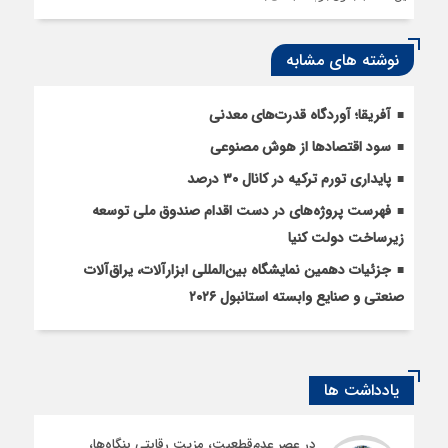
نوشته های مشابه
آفریقا؛ آوردگاه قدرت‌های معدنی
سود اقتصاد‌ها از هوش مصنوعی
پایداری تورم ترکیه در کانال ۳۰ درصد
فهرست پروژه‌های در دست اقدام صندوق ملی توسعه
زیرساخت دولت کنیا
جزئیات دهمین نمایشگاه بین‌المللی ابزارآلات، یراق‌آلات
صنعتی و صنایع وابسته استانبول ۲۰۲۶
یادداشت ها
در عصر عدم‌قطعیت، مزیت رقابتی بنگاه‌ها،