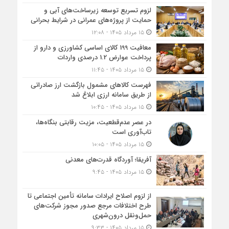
لزوم تسریع توسعه زیرساخت‌های آبی و
حمایت از پروژه‌های عمرانی در شرایط بحرانی
۱۵ مرداد ۱۴۰۵ - ۱۲:۰۸
معافیت 199 کالای اساسی کشاورزی و دارو از
پرداخت عوارض 1.2 درصدی واردات
۱۵ مرداد ۱۴۰۵ - ۱۱:۴۵
فهرست کالاهای مشمول بازگشت ارز صادراتی
از طریق سامانه ارزی ابلاغ شد
۱۵ مرداد ۱۴۰۵ - ۱۰:۴۵
در عصر عدم‌قطعیت، مزیت رقابتی بنگاه‌ها،
تاب‌آوری است
۱۵ مرداد ۱۴۰۵ - ۱۰:۰۵
آفریقا؛ آوردگاه قدرت‌های معدنی
۱۵ مرداد ۱۴۰۵ - ۹:۴۵
از لزوم اصلاح ایرادات سامانه تأمین اجتماعی تا
طرح اختلافات مرجع صدور مجوز شرکت‌های
حمل‌ونقل درون‌شهری
۱۵ مرداد ۱۴۰۵ - ۹:۳۳