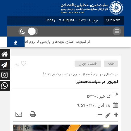
18:35:54
برابر با : Friday - 7 August - 2026
از ضرورت اصلاح رویه‌های بازرسی تا لزوم اصلاح حکمرانی در سازم
خانه
اقتصاد جهان
25
دولت‏‏‌های جهان چگونه از صنایع خود حمایت می‌کنند؟
کجروی در سیاست‌صنعتی
کد خبر : 16220
۲۸ آبان ۱۴۰۲ - ۹:۵۹