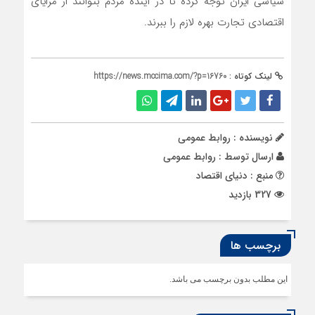
سیاسی ایران توجه کرده تا در آینده مردم بتوانند از مزایای
اقتصادی تجارت بهره لازم را ببرند.
لینک کوتاه :
https://news.mccima.com/?p=16760
نویسنده : روابط عمومی
ارسال توسط :
روابط عمومی
منبع : دنیای اقتصاد
327 بازدید
برچسب ها
این مطلب بدون برچسب می باشد.