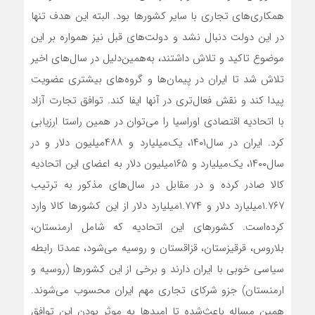
همکاری‌های تجاری با سایر کشورها بود. البته این هدف تنها
در این دولت دنبال نشد و دولت‌های قبل نیز همواره بر این
موضوع تاکید و تلاش داشتند، به‌همین‌دلیل در سال‌های اخیر
تلاش شد تا ایران در پیمان‌‌‌‌‌ها و گروه‌های بیشتری عضویت
پیدا کند و نقش فعال‌‌‌‌‌تری در آنها ایفا کند. توافق تجارت آزاد
با اتحادیه اقتصادی اوراسیا را می‌توان در همین راستا ارزیابی
کرد. ایران در سال‌۱۴۰۱، یک‌میلیارد و ۴۸۸‌میلیون دلار و در
سال‌۱۴۰۰، یک‌میلیارد و ۱۶۵‌میلیون دلار به اعضای این اتحادیه
کالا صادر کرده و در مقابل در سال‌های مذکور به ترتیب
۱.۷۶۷‌میلیارد دلار و ۱.۷۷۴‌میلیارد دلار از این کشورها کالا وارد
کرده‌است. کشورهای این اتحادیه که شامل ارمنستان،
بلاروس، قرقیزستان، قزاقستان و روسیه می‌شود، عمدتا رابطه
سیاسی خوبی با ایران دارند و برخی از این کشورها (روسیه و
ارمنستان) جزو شرکای تجاری مهم ایران محسوب می‌شوند.
همین مساله باعث‌شده تا امیدها به موثر بودن این توافق