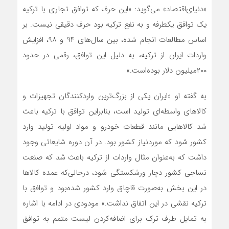
«دنیای‌اقتصاد» می‌گوید: «این حرف که توافق تجاری با ترکیه
یک توافق یکطرفه و به نفع ترکیه بود حرف دقیقی نیست. بر
اساس مطالعات انجام شده، بین سال‌های ۹۴ و ۹۸، افزایش
واردات ایران از ترکیه، به دلیل این توافق، رقمی در حدود
۲۰۰‌میلیون دلار بوده‌است.»
به گفته او «ایران یکی از بزرگ‌ترین واردکنندگان تجهیزات و
کالاهای واسطه‌‌‌‌‌ای تولید است، بنابراین توافق‌‌‌‌‌ با ترکیه باعث
شد کالاهایی مانند قطعات خودرو و مواد اولیه تولید وارد
کشور شود که مورد‌نیاز کشور بود. در آن دوره شایعاتی وجود
داشت که به‌عنوان مثال واردات از ترکیه باعث شد که صنعت
نساجی کشور دچار ورشکستگی شود، درحالی‌که عمده کالاها
در این بخش به‌صورت قاچاق وارد کشور شده‌بود و توافق با
ترکیه نقشی در این اتفاق نداشت.» مودودی در ادامه با اشاره
به تمایل طرف ترک برای اضافه‌کردن لیست متمم به توافق