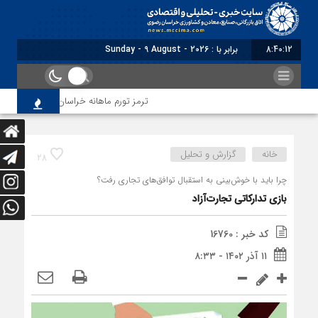
8:40:13
برابر با : Sunday - 9 August - 2026
ترمز تورم ماهانه خراسان رضوی کشیده شد؛ فشا
خانه
گزارش و تحلیل
28
چرا باید با خوش‌بینی به استقبال توافق‌های تجاری رفت؟
بازی تدارکاتی تجارت‌آزاد
کد خبر : 16760
۱۱ آذر ۱۴۰۲ - ۸:۳۳