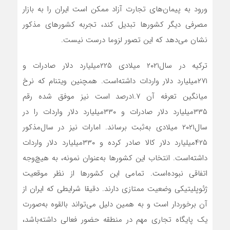
ورود به پیمان‌‌‌‌‌های تجارت آزاد ممکن است ایران را به بازار
مصرفی دیگر کشورها تبدیل کند، تجربه کشورهای مذکور
نشان می‌دهد که این تصور لزوما درست نیست.
ترکیه در سال‌۲۰۲۱ میلادی ۲۲۵‌میلیارد دلار صادرات و
۲۷۱‌میلیارد دلار واردات داشته‌است. همچنین ویتنام که نرخ
میانگین تعرفه آن ۱.۷‌درصد است نیز موفق شده رقم
۳۳۵‌میلیارد دلار صادرات و ۳۳۰‌میلیارد دلار واردات را در
سال‌۲۰۲۱ میلادی به‌ثبت برساند. امارات نیز در سال‌مذکور
۴۲۵‌میلیارد دلار کالا صادر کرده و ۳۳۰‌میلیارد دلار واردات
داشته‌است. انتخاب این کشورها به‌عنوان نمونه، به هیچ‌وجه
اتفاقی نبوده‌است. تمامی این کشورها از نظر موقعیت
ژئوپلیتیکی وضعیت ممتازی دارند. دقیقا شرایطی که ایران از
آن برخوردار است و به همین دلیل می‌تواند بالقوه به‌صورت
یک پایگاه تجاری مهم در منطقه حضور فعالی داشته‌باشد،