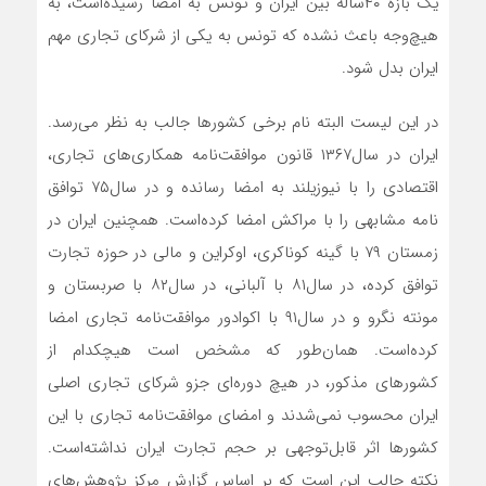
یک بازه ۴۰‌ساله بین ایران و تونس به امضا رسیده‌است، به
هیچ‌وجه باعث نشده که تونس به یکی از شرکای تجاری مهم
ایران بدل شود.
در این لیست البته نام برخی کشورها جالب به نظر می‌رسد.
ایران در سال‌۱۳۶۷ قانون موافقت‌نامه همکاری‌های تجاری،
اقتصادی را با نیوزیلند به امضا رسانده و در سال‌۷۵ توافق
نامه مشابهی را با مراکش امضا کرده‌است. همچنین ایران در
زمستان ۷۹ با گینه کوناکری، اوکراین و مالی در حوزه تجارت
توافق کرده، در سال‌۸۱ با آلبانی، در سال‌۸۲ با صربستان و
مونته نگرو و در سال‌۹۱ با اکوادور موافقت‌نامه تجاری امضا
کرده‌است. همان‌طور که مشخص است هیچکدام از
کشورهای مذکور، در هیچ دوره‌‌‌‌‌ای جزو شرکای تجاری اصلی
ایران محسوب نمی‌‌‌‌‌شدند و امضای موافقت‌نامه تجاری با این
کشورها اثر قابل‌توجهی بر حجم تجارت ایران نداشته‌است.
نکته جالب این است که بر اساس گزارش مرکز پژوهش‌های