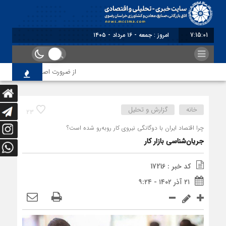
7:15:01
برابر با : Friday - 7 August - 2026
از ضرورت اصلاح رویه‌های بازرسی 
خانه
گزارش و تحلیل
23
چرا اقتصاد ایران با دوگانگی نیروی کار روبه‌رو شده است؟
جریان‌شناسی بازار کار
کد خبر : 17216
۲۱ آذر ۱۴۰۲ - ۹:۲۴