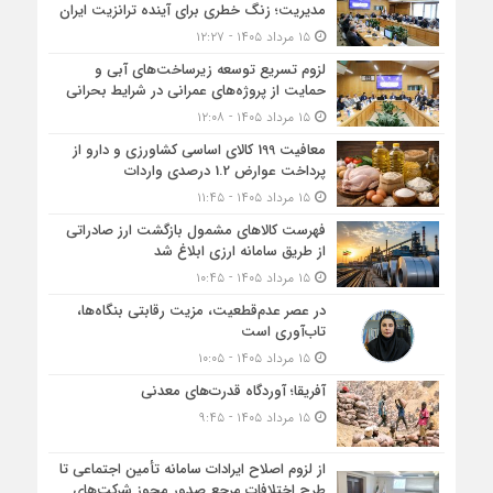
مدیریت؛ زنگ خطری برای آینده ترانزیت ایران
۱۵ مرداد ۱۴۰۵ - ۱۲:۲۷
لزوم تسریع توسعه زیرساخت‌های آبی و
حمایت از پروژه‌های عمرانی در شرایط بحرانی
۱۵ مرداد ۱۴۰۵ - ۱۲:۰۸
معافیت 199 کالای اساسی کشاورزی و دارو از
پرداخت عوارض 1.2 درصدی واردات
۱۵ مرداد ۱۴۰۵ - ۱۱:۴۵
فهرست کالاهای مشمول بازگشت ارز صادراتی
از طریق سامانه ارزی ابلاغ شد
۱۵ مرداد ۱۴۰۵ - ۱۰:۴۵
در عصر عدم‌قطعیت، مزیت رقابتی بنگاه‌ها،
تاب‌آوری است
۱۵ مرداد ۱۴۰۵ - ۱۰:۰۵
آفریقا؛ آوردگاه قدرت‌های معدنی
۱۵ مرداد ۱۴۰۵ - ۹:۴۵
از لزوم اصلاح ایرادات سامانه تأمین اجتماعی تا
طرح اختلافات مرجع صدور مجوز شرکت‌های