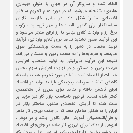
اتخاذ شده و سازوکار آن در جهان با عنوان «بیماری
هلندی» شناخته می‌شود که در دوره عدم تحریم ساختار
اقتصادی ما را شکل داد. در بیانی خلاصه، تلاش
سیاستگذار برای کنترل قیمت‌ها و مهار تورم به سرکوب
نرخ ارز و واردات کالای نهایی با ارز ارزان منجر می‌شود و
این فرآیند ضمن تشدید تقاضا برای کالای وارداتی، فرآیند
تولید صنعت در کشور را به سمت ورشکستگی سوق
می‌دهد و سرمایه‌ها را به سمت زمین و مسکن می‌راند.
نتیجه این فرآیند بی‌رغبتی به تولید صنعتی، افزایش
قیمت زمین و مسکن و در نهایت افزایش سهم بخش
خدمات از اقتصاد است. اما در دوره تحریم هم به واسطه
کاهش انباشت سرمایه، پیچیدگی فرآیند تولید در اقتصاد
ایران کاهش یافته و تقاضا برای نیروی کار متخصص
کمتر شده است. قوانین نامناسب بازار کار نیز مزید بر
علت شده تا آرایش اقتصادی مذکور، ساختار بازار کار
ایران را به شکلی سامان ‌دهد که در جذب نیروی کار ماهر
و فارغ‌التحصیلان آموزش عالی ناتوان باشد و در عوض،
انبوهی از تقاضا برای نیروی کار ساده در جای‌جای اقتصاد
به چشم بخورد. فارغ‌التحصیلان آموزش عالی درحالی‌که