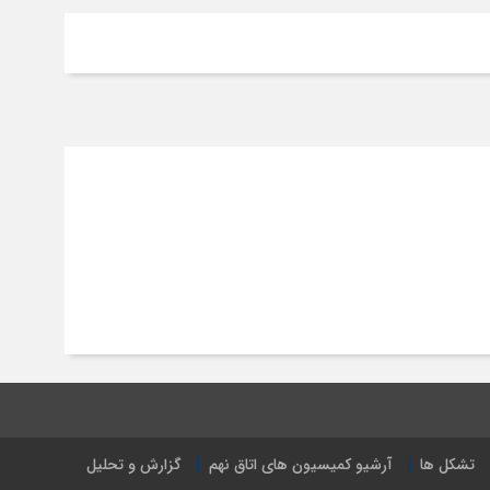
تشکل ها
آرشیو کمیسیون های اتاق نهم
گزارش و تحلیل