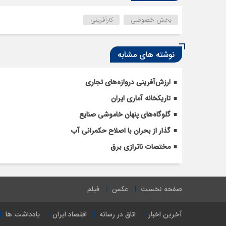
بخش خصوصی
کارآفرینی
نوشته های مشابه
ارزش‌آفرینی دروازه‌های تجاری
تاریکخانه آماری ایران
گلوگاه‌های پنهان خاموشی صنایع
گذار از بحران با اصلاح حکمرانی آب
مختصات ناترازی برق
صفحه نخست
عکس
فیلم
آخرین اخبار
اتاق در رسانه
اقتصاد ایران
یادداشت ها