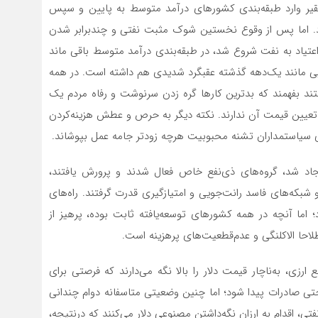
ردیف کشورهای فقیر وارد طبقه‌‌‌بندی کشورهای درآمد متوسط به پایین و سپس
د. اما پس از وقوع نخستین شوک مثبت نفتی و چندبرابر شدن
یاد به نفت شروع شد، در طبقه‌‌‌بندی درآمد متوسط باقی ماند
ی مانند یک‌دهه گذشته عقبگرد شدیدی هم داشته است. در همه
ستند بفهمند که بدترین کارها گره زدن سرنوشت و رفاه مردم یک
عیین قیمت آن ندارند. نکته دیگر به حرص و عطش هزینه‌‌‌کردن
زوهای سیاستمداران تشنه محبوبیت هرچه زودتر جامه عمل بپوشاند.
یجاد شد، گروه‌‌‌های ذی‌نفع خاص فعال شدند و پرورش یافتند،
که‌‌‌های فاسد رانت‌جویی و امتیازگیری قدرت گرفتند. راه‌‌‌های
 اما آنچه در همه کشورهای توسعه‌‌‌یافته ثابت بوده، پرهیز از
احا الاکلنگی و عدم‌قطعیت‌‌‌های پرهزینه است.
رزی، به‌ناچار قیمت دلار را بالا نگه می‌‌‌دارند که فرصتی برای
ی صادرات پیدا شود؛ اما چنین وضعیتی متاسفانه دوام چندانی
اقدام به ارزان نگه‌داشتن مصنوعی دلار می‌کنند که درنتیجه،