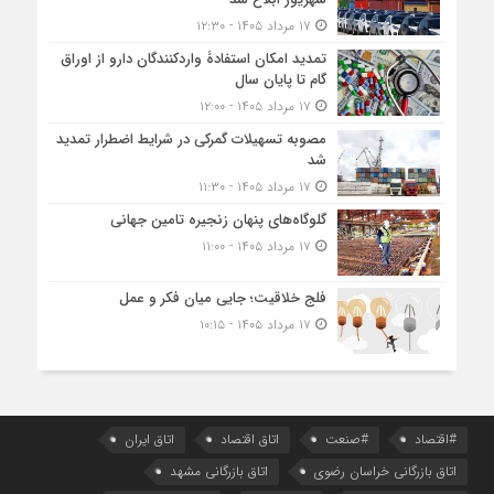
۱۷ مرداد ۱۴۰۵ - ۱۲:۳۰
تمدید امکان استفادۀ واردکنندگان دارو از اوراق
گام تا پایان سال
۱۷ مرداد ۱۴۰۵ - ۱۲:۰۰
مصوبه تسهیلات گمرکی در شرایط اضطرار تمدید
شد
۱۷ مرداد ۱۴۰۵ - ۱۱:۳۰
گلوگاه‌های پنهان زنجیره تامین جهانی
۱۷ مرداد ۱۴۰۵ - ۱۱:۰۰
فلج خلاقیت؛ جایی میان فکر و عمل
۱۷ مرداد ۱۴۰۵ - ۱۰:۱۵
#اقتصاد
#صنعت
اتاق اقتصاد
اتاق ایران
اتاق بازرگانی خراسان رضوی
اتاق بازرگانی مشهد