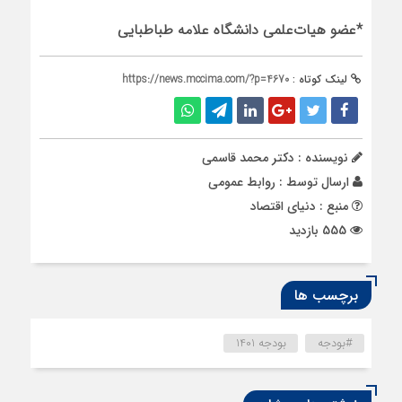
*عضو هیات‌علمی دانشگاه‌ علامه طباطبایی
لینک کوتاه :
https://news.mccima.com/?p=4670
نویسنده : دکتر محمد قاسمی
ارسال توسط :
روابط عمومی
منبع : دنیای اقتصاد
555 بازدید
برچسب ها
#بودجه
بودجه 1401