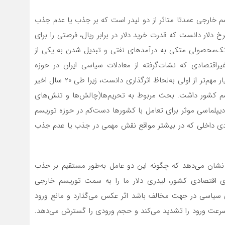
م خارجی عمدتا متاثر از دو لیدر است که بر جذب یا عدم جذب
خ دلار دانست که قدرت خرید دلار در برابر ریال، فرصتی را برای
تک‌محصولی متکی به درآمدهای نفتی و تبدیل شدن به یکی از
راقتصادی که نشات‌گرفته از معادلات سیاسی ایران در حوزه
بین‌المللی و ملی است. با این حال می‌توان لیدر‌ دوم را بسیار مهم‌تر از اولی به‌لحاظ اثرگذاری دانست، زیرا طی 20 سال اخیر
یسم کشور داشت. بحث مربوط به تحریم‌ها‌(چالش‌ها و تنش‌های
د دیپلماسی موثر برای تعامل با کشورها دست‌کم در حوزه توریسم
دی داخلی که در بیشتر مواقع نقش مهمی در جذب یا عدم جذب
را نشان می‌دهد که چگونه این دو عامل به‌طور مستقیم بر جذب
ی اقتصادی کشور، لیدری دلار ما را به سمت توریسم خارجی
ری سیاسی در جهت مخالف باشد اثر عکس می‌گذارد و مانع ورود
 سرعت ورود را تشدید می‌کند و حجم ورودی را گسترش می‌دهد.