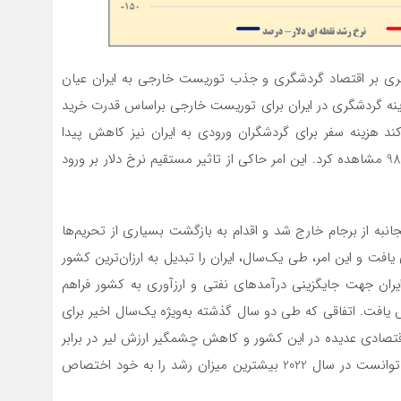
ری بر اقتصاد گردشگری و جذب توریست خارجی به ایران عیان
هزینه گردشگری در ایران برای توریست خارجی براساس قدرت خرید
ا ‌کند هزینه سفر برای گردشگران ورودی به ایران نیز کاهش پیدا
می‌کند که اوج آن را می‌توان در سال 97 و تا پیش از آبان 98 مشاهده کرد. این امر حاکی از تاثیر مستقیم نرخ دلار بر ورود
97 که آمریکا به‌صورت یکجانبه از برجام خارج شد و اقدام به بازگشت بسیاری از تحریم‌ها
یافت و این امر، طی یک‌سال، ایران را تبدیل به ارزان‌ترین کشور
ان جهت جایگزینی درآمدهای نفتی و ارزآوری به کشور فراهم
ال 97 در کشور بیش از 160 درصد افزایش یافت. اتفاقی که طی دو سال گذشته به‌ویژه یک‌سال اخیر برای
اقتصادی عدیده در این کشور و کاهش چشمگیر ارزش لیر در برابر
دلار، ترکیه تبدیل به مقصد اول توریست‌ها در جهان شد و توانست در سال 2022 بیشترین میزان رشد را به خود اختصاص