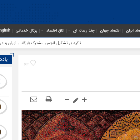
اد ایران
اقتصاد جهان
چند رسانه ای
اتاق اقتصاد
پرتال خدماتی
nglish
تاکید بر تشکیل انجمن مشترک بازرگانان ایران و عراق در مشهد
یادد
43