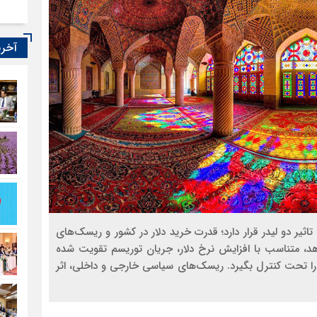
آخری
یر دو لیدر قرار دارد؛ قدرت خرید دلار در کشور و ریسک‌های
ان می‌دهد، متناسب با افزایش نرخ دلار، جریان توریسم تقویت شده
ان را تحت کنترل بگیرد. ریسک‌های سیاسی خارجی و داخلی، اثر