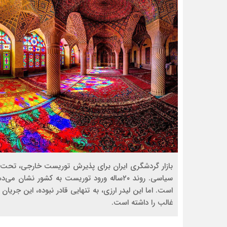
بازار گردشگری ایران برای پذیرش توریست خارجی، تحت تاث
سیاسی. روند ۲۰ساله ورود توریست به کشور نش
است. اما این لیدر ارزی، به تنهایی قادر نبوده، این جری
غالب را داشته است.