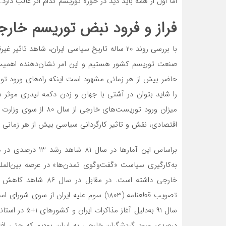
اما اول از همه باید دید در حوزه توریسم کدام اثر غالب دارد.
فراز و فرود نبض توریسم خار
با بررسی روند 20 ساله تاریخ سیاسی ایران، شاه
صنعت توریسم کشور هستیم و این امر نشان‌دهنده اهمی
حاضر بیش از هر زمانی مشهود است اینکه راه‌های ورود تو
را شاید بتوان در آشتی با جهان و زدن دکمه لیدری موثر 
میزان ورود توریست‌های
اقتصادی، نقش و تاثیر کارگردانی سیاسی بیش از هر زمانی 
براساس این آمارها د
به‌کارگیری سیاست «گفت‌وگوی تمدن‌ها» در عرصه بین‌ال
تصویب قطعنامه (1803) سوم علیه ایران از س
درصدی ورود گردشگران خارجی به ایران بودیم که حتی افزای