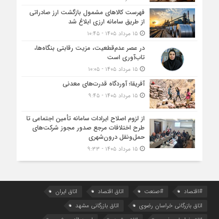
فهرست کالاهای مشمول بازگشت ارز صادراتی
از طریق سامانه ارزی ابلاغ شد
۱۵ مرداد ۱۴۰۵ - ۱۰:۴۵
در عصر عدم‌قطعیت، مزیت رقابتی بنگاه‌ها،
تاب‌آوری است
۱۵ مرداد ۱۴۰۵ - ۱۰:۰۵
آفریقا؛ آوردگاه قدرت‌های معدنی
۱۵ مرداد ۱۴۰۵ - ۹:۴۵
از لزوم اصلاح ایرادات سامانه تأمین اجتماعی تا
طرح اختلافات مرجع صدور مجوز شرکت‌های
حمل‌ونقل درون‌شهری
۱۵ مرداد ۱۴۰۵ - ۹:۳۳
#اقتصاد
#صنعت
اتاق اقتصاد
اتاق ایران
اتاق بازرگانی خراسان رضوی
اتاق بازرگانی مشهد