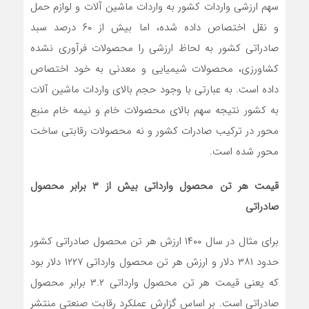
سهم ارزشی واردات کشور به واردات ماشین آلات و لوازم حمل
و نقل اختصاص داده شده، اما بیش از ۶۰ درصد سبد
صادراتی کشور به لحاظ ارزشی را محصولات فرآوری نشده
کشاورزی، محصولات شیمیایی و معدنی به خود اختصاص
داده است. به عبارتی با وجود حجم بالای واردات ماشین آلات
به کشور نتیجه سهم بالای محصولات خام و نیمه خام منبع
محور در ترکیب صادرات کشور و نه محصولات رقابتی ساخت
محور شده است.
قیمت هر تن محصول وارداتی بیش از ۳ برابر محصول
صادراتی
برای مثال در سال ۱۴۰۰ ارزش هر تن محصول صادراتی کشور
حدود ۳۸۱ دلار و ارزش هر تن محصول وارداتی ۱۲۲۷ دلار بود
که یعنی قیمت هر تن محصول وارداتی ۳.۲ برابر محصول
صادراتی است. بر اساس گزارش عملکرد رقابت صنعتی منتشر