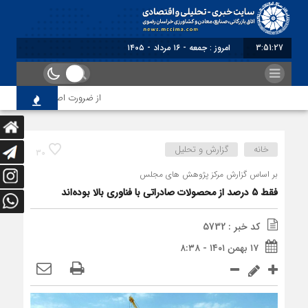
3:51:28
برابر با : Friday - 7 August -
از ضرورت اصلاح رویه‌های بازرسی
خانه
گزارش و تحلیل
30
بر اساس گزارش مرکز پژوهش های مجلس
فقط 5 درصد از محصولات صادراتی با فناوری بالا بوده‌اند
کد خبر : 5732
۱۷ بهمن ۱۴۰۱ - ۸:۳۸