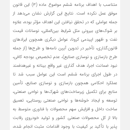
متناسب با اهداف برنامه ششم موضوع ماده (۳) این قانون
موفق عمل نکرده است. نتایج این گزارش نشان می‌دهد از
جمله عواملی که در تحقق نیافتن این اهداف مؤثر بوده، علاوه
بر شوک‌های بیرونی مثل شرایط بین‌المللی، نوسانات قیمت
نفت و ظهور اپیدمی کرونا، عوامل دیگری همچون ایرادهای
قانون‌گذاری، تأخیر در تدوین آیین نامه‌ها و طرح‌ها (از جمله
طرح بازسازی و نوسازی صنایع)، عدم تخصیص بودجه کافی،
نبود ضمانت اجرا، هدف گذاری غیر واقع بینانه و غیرهدفمند
در طول اجرای برنامه ششم است این عوامل سبب شد تا
عملکرد احکامی همچون بازسازی و نوسازی صنایع، تأمین
منابع برای تکمیل زیرساخت‌های شهرک‌ها و نواحی صنعتی،
توسعه و ایجاد خوشه‌ها و نواحی صنعتی روستایی، تعمیق
ساخت داخل و افزایش سهم محصولات با فناوری متوسط به
بالا از کل محصولات صنعتی کشور و تولید خودروی رقابت
پذیر با تأکید بر کیفیت با وجود اقدامات مثبت انجام شده،