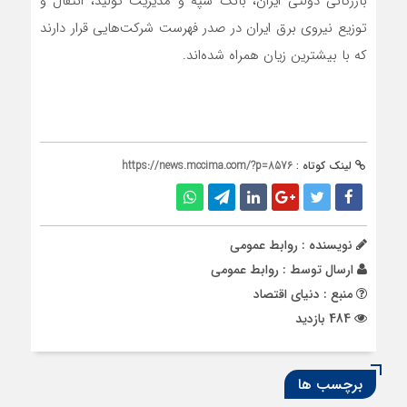
بازرگانی دولتی ایران، بانک سپه و مدیریت تولید، انتقال و
توزیع نیروی برق ایران در صدر فهرست شرکت‌هایی قرار دارند
که با بیشترین زیان همراه شده‌اند.
لینک کوتاه :
https://news.mccima.com/?p=8576
نویسنده : روابط عمومی
ارسال توسط :
روابط عمومی
منبع : دنیای اقتصاد
484 بازدید
برچسب ها