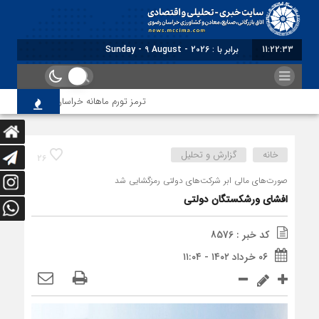
11:22:34
برابر با : Sunday - 9 August - 2026
ترمز تورم ماهانه خراسان رضوی کشیده شد؛ فش
خانه
گزارش و تحلیل
26
صورت‌های مالی ابر شرکت‌های دولتی رمزگشایی شد
افشای ورشکستگان دولتی
کد خبر : 8576
۰۶ خرداد ۱۴۰۲ - ۱۱:۰۴