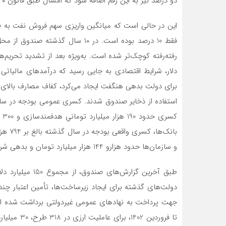
دو درصد نیز به‌ این رقم اضافه شود که امسال طبق قانون ۴۰ درصد از منابع نفتی به صندوق تعلق دارد.
این در حالی است که میانگین واریزی سهم فروش نفت به صن
فقط 10 درصد بوده است. در ۱۰ سال 
رفته‌رفته کوچک‌تر شده است. به‌ویژه بعد از تشدید تحری
دلار، شرایط اقتصادی به‌ جایی رسید که درآمدهای مالیاتی و
برای دولت بدهی هنگفت ایجاد می‌کرد، کفاف مصارف بالای د
بانک‌ه
و سازمان‌ها حدود هزارو 144 هزار میلیارد تومان و بدهی شرکت‌های دولتی نیز حدود هزارو 894 هزار میلیارد تومان است.
طبق آخرین گزارش‌ه
جهت پرداخت به نهاد‌های عمومی غیردولتی برداشت شده اس