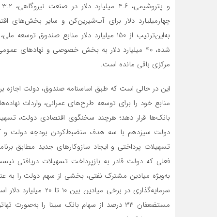
و 
چهار‌میلیارد دلار برای آب‌شیرین‌کن و سایر بخش‌های اق
به‌این‌ترتیب از 150 میلیارد دلار منابع صندوق
مرکزی باقی‌ مانده است.
این در حالی است که طبق اساسنامه صندوق، دولت اجازه بردا
منابع خود را برای توسعه طرح‌های عمرانی، واردات نهاده‌
بانک‌‌‌ها قرار دهد؛ هرچند سخنگوی اقتصادی دولت، تسهیلا
دولت سیزدهم با سه هدف منضبط‌کردن بودجه دولت و ک
تسهیلات پرداختی و ایجاد ساز‌و‌کارهای جدید مطابق برن
فعلی که دولت قادر به بازپرداخت تسهیلات دریافتی نیست
به‌ویژه میادین مشترک نفتی، بخشی از سهم دولت را به عنو
مستضعفان ۳۳ درصد از سهام بانک سینا را به‌صو