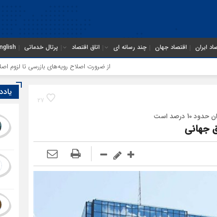
اد ایران
اقتصاد جهان
چند رسانه ای
اتاق اقتصاد
پرتال خدماتی
nglish
از ضرورت اصلاح رویه‌های بازرسی تا لزوم اصلاح حکمرانی در سازم
یادد
27
 درصد است
ق جهانی