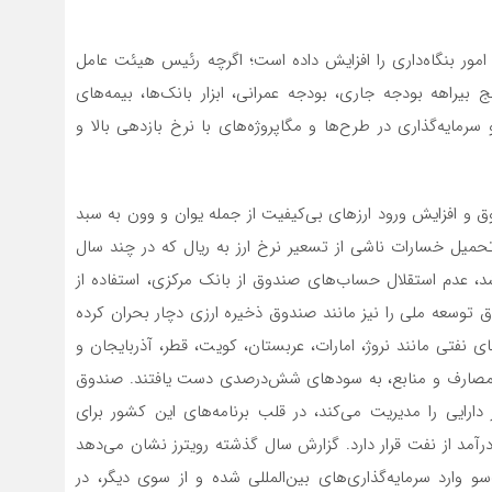
 امور بنگاه‌داری را افزایش داده است؛ اگرچه رئیس هیئت عامل
 بیراهه بودجه جاری، بودجه عمرانی، ابزار بانک‌ها، بیمه‌های
سرمایه‌گذاری در طرح‌ها و مگاپروژه‌های با نرخ بازدهی بالا و
وق و افزایش ورود ارزهای بی‌کیفیت از جمله یوان و وون به سبد
تحمیل خسارات ناشی از تسعیر نرخ ارز به ریال که در چند سال
دم استقلال حساب‌های صندوق از بانک مرکزی، استفاده از
 توسعه ملی را نیز مانند صندوق ذخیره ارزی دچار بحران کرده
فتی مانند نروژ، امارات، عربستان، کویت، قطر، آذربایجان و
 در مصارف و منابع، به سودهای شش‌درصدی دست یافتند. صندوق
 عربستان سعودی که 620 میلیارد دلار دارایی را مدیریت می‌کند، در قلب برنامه‌های این کشور برای
رآمد از نفت قرار دارد. گزارش سال گذشته رویترز نشان می‌دهد
وارد سرمایه‌گذاری‌های بین‌المللی شده و از سوی دیگر، در