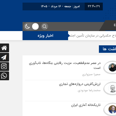
22:40:30
برابر با : Friday - 7 August - 2026
E
اخبار ویژه
ان تأمین اجتماعی
توقف‌های مرزی، هزینه‌های پنهان و ضعف مدیریت؛ زنگ خطری
اشت ها
در عصر عدم‌قطعیت، مزیت رقابتی بنگاه‌ها، تاب‌آوری
است
سمیرا سبزواری
ارزش‌آفرینی دروازه‌های تجاری
محمدرضا مودودی
تاریکخانه آماری ایران