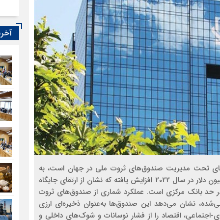
آخری
ه رشد دارایی‌های تحت مدیریت صندوق‌های ثروت ملی در جهان است، به
طوری که این رقم از 3.7 تریلیون در سال 2008 به 12 تریلیون دلار در سال 2022 افزایش یافته که نشان از ارتقای جایگاه
ر حد بانک مرکزی است. عملکرد شماری از صندوق‌های ثروت
بی‌شده، نشان می‌دهد این صندوق‌ها به‌عنوان ذخیره‌ای‌ ارزی
ی-اجتماعی، اقتصاد را از فشار نوسانات و شوک‌های داخلی و