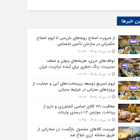
ن خبرها
از ضرورت اصلاح رویه‌های بازرسی تا لزوم اصلاح
حکمرانی در سازمان تأمین اجتماعی
۱۵ مرداد ۱۴۰۵ - ۱۲:۵۴
توقف‌های مرزی، هزینه‌های پنهان و ضعف
مدیریت؛ زنگ خطری برای آینده ترانزیت ایران
۱۵ مرداد ۱۴۰۵ - ۱۲:۲۷
لزوم تسریع توسعه زیرساخت‌های آبی و حمایت از
پروژه‌های عمرانی در شرایط بحرانی
۱۵ مرداد ۱۴۰۵ - ۱۲:۰۸
معافیت 199 کالای اساسی کشاورزی و دارو از
پرداخت عوارض 1.2 درصدی واردات
۱۵ مرداد ۱۴۰۵ - ۱۱:۴۵
فهرست کالاهای مشمول بازگشت ارز صادراتی از
طریق سامانه ارزی ابلاغ شد