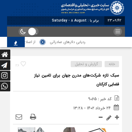
23:09:43
برابر با : Saturday - 8 August - 2026
ردیابی دلارهای صادراتی
از اصلاح مقررات بانکی و ار
خانه
گزارش و تحلیل
26
سبک تازه شرکت‌های مدرن جهان برای تامین نیاز
فضایی کارکنان
کد خبر : 9065
۲۴ خرداد ۱۴۰۲ - ۱۳:۲۸