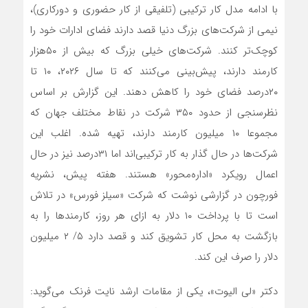
با ادامه مدل کار ترکیبی (تلفیقی از کار حضوری و دورکاری)،
نیمی از شرکت‌های بزرگ دنیا قصد دارند فضای ادارات خود را
کوچک‌تر کنند. شرکت‌های خیلی بزرگ که بیش از ۵۰‌هزار
کارمند دارند، پیش‌بینی می‌کنند که تا سال ۲۰۲۶، ۱۰ تا
۲۰‌درصد فضای خود را کاهش دهند. این گزارش بر اساس
نظرسنجی از حدود ۳۵۰ شرکت در نقاط مختلف جهان که
مجموعا ۱۰ میلیون کارمند دارند، تهیه شده. اغلب این
شرکت‌ها در حال‌ گذار به کار ترکیبی‌‌‌اند اما ۳۱‌درصد نیز در حال
اعمال رویکرد «اداره‌‌‌محور» هستند. هفته پیش، نشریه
فورچون در گزارشی نوشت که شرکت «سیلز فورس» در تلاش
است تا با پرداخت ۱۰ دلار به ازای هر روز، کارمندها را به
بازگشت به محل کار تشویق کند و قصد دارد ۵/ ۲ میلیون
دلار را صرف این کند.
دکتر «لی الیوت»، یکی از مقامات ارشد نایت فرنک می‌‌‌گوید: