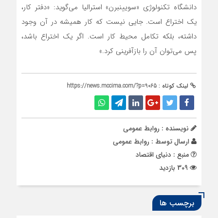
دانشگاه تکنولوژی «سویینبرن» استرالیا می‌گوید: «دفتر کار،
یک اختراع است. جایی نیست که کار همیشه در آن وجود
داشته، بلکه تکامل محیط کار است. اگر یک اختراع باشد،
پس می‌توان آن را بازآفرینی کرد.»
لینک کوتاه :
https://news.mccima.com/?p=9065
نویسنده : روابط عمومی
ارسال توسط :
روابط عمومی
منبع : دنیای اقتصاد
309 بازدید
برچسب ها