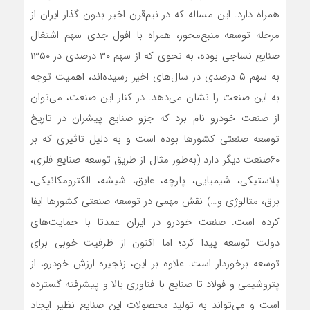
همراه دارد. این مساله که در نیم‌قرن اخیر بدون‌ گذار ایران از
مرحله توسعه منبع‌محور، همراه با افول جدی سهم اشتغال
صنایع نساجی بوده، به نحوی که از سهم ۳۰ درصدی در ۱۳۵۰
به سهم ۵ درصدی در سال‌های اخیر رسیده‌اند، اهمیت توجه
به این صنعت را نشان می‌دهد. در کنار این صنعت، می‌توان
از صنعت خودرو نام برد که جزو صنایع پیشران در تاریخ
توسعه صنعتی کشورها بوده است و به دلیل تاثیری که بر
۶۰صنعت دیگر دارد (به‌طور مثال از طریق توسعه صنایع فلزی،
پلاستیکی، شیمیایی، پارچه، عایق، شیشه، الکترومکانیکی،
برق، متالوژی و…) نقش مهمی در توسعه صنعتی کشورها ایفا
کرده است. صنعت خودرو در ایران عمدتا با حمایت‌های
دولت توسعه پیدا کرد؛ اما اکنون از ظرفیت خوبی برای
توسعه برخوردار است. علاوه بر این، زنجیره ارزش خودرو، از
پتروشیمی و فولاد تا صنایع با فناوری بالا و پیشرفته گسترده
است و می‌تواند به تولید محصولات این صنایع نظیر ایجاد