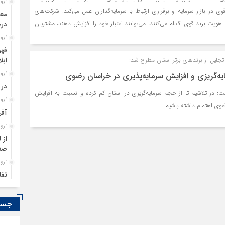
1 روز قبل
ی در بازار سرمایه و برقراری ارتباط با سرمایه‌‌‌گذاران عمل می‌‌‌کند. شرکت‌‌‌های
هویت برند قوی اقدام می‌‌‌کنند، می‌‌‌توانند اعتبار خود را افزایش دهند، مشتریان
درص
ندمدتی بر اساس اعتماد و قابلیت اطمینان برقرار کنند. برای برندینگ موثر در
1 روز قبل
اهکارهای زیر می‌‌‌تواند اثربخش باشد:
فهر
جلیل از برندهای برتر استان مطرح شد:
ابل
گریزی و افزایش سرمایه‌پذیری در خراسان رضوی
1 روز قبل
در 
ت: در تلاشیم تا از حجم سرمایه‌گریزی در استان کم کرده و نسبت به افزایش
1 روز قبل
ضوی اهتمام داشته باشیم.
آفر
1 روز قبل
از 
صدو
1 روز قبل
تفا
1 روز قبل
سود
جستج