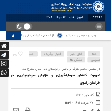
13:31:49
برابر با : Saturday - 8 August
ردیابی دلارهای صادراتی
از اصلاح مقررات بانکی و ارزی تا تقویت پیون
خانه
اتاق خبر
اخبار برگزیده
اخبار
35
عمومی
تشکل ها
در دهمین مراسم معرفی و تجلیل از برندهای برتر استان مطرح شد:
ضرورت کاهش سرمایه‌گریزی و افزایش سرمایه‌پذیری در
خراسان رضوی
کد خبر : 1971
۲۷ مرداد ۱۴۰۱ - ۱۱:۳۱