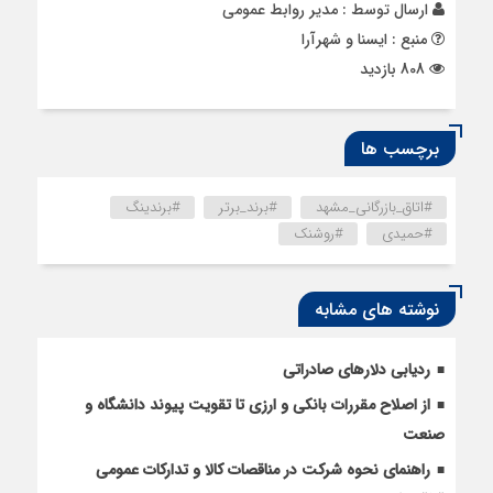
ارسال توسط :
مدیر روابط عمومی
منبع : ایسنا و شهرآرا
808 بازدید
برچسب ها
#اتاق_بازرگانی_مشهد
#برند_برتر
#برندینگ
#حمیدی
#روشنک
نوشته های مشابه
ردیابی دلارهای صادراتی
از اصلاح مقررات بانکی و ارزی تا تقویت پیوند دانشگاه و
صنعت
راهنمای نحوه شرکت در مناقصات کالا و تدارکات عمومی