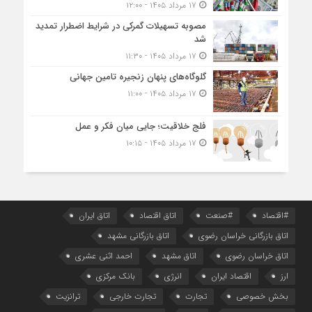
۱۷ مرداد ۱۴۰۵ - ۱۲:۰۰
مصوبه تسهیلات گمرکی در شرایط اضطرار تمدید
شد
۱۷ مرداد ۱۴۰۵ - ۱۱:۳۰
گلوگاه‌های پنهان زنجیره تامین جهانی
۱۷ مرداد ۱۴۰۵ - ۱۱:۰۰
فلج خلاقیت؛ جایی میان فکر و عمل
۱۷ مرداد ۱۴۰۵ - ۱۰:۱۵
#اقتصاد
#صنعت
اتاق اقتصاد
اتاق ایران
اتاق بازرگانی خراسان رضوی
اتاق بازرگانی مشهد
اتاق خراسان رضوی
اتاق مشهد
احمد اثنی عشری
ارز
اقتصاد ایران
انرژی
بانک مرکزی
بخش خصوصی
تجارت
تجارت خارجی
ترانزیت