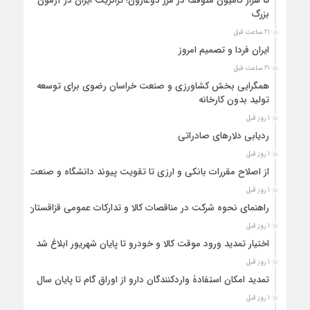
5 هزار کامیون متوقف در مرز دوغارون؛ ترانزیت ایران در آزمون
بزرگ
21 ساعت قبل
ایران فردا و تصمیم امروز
21 ساعت قبل
همگرایی بخش کشاورزی و صنعت خراسان رضوی برای توسعه
تولید بدون کارخانه
1 روز قبل
ردیابی دلارهای صادراتی
1 روز قبل
از اصلاح مقررات بانکی و ارزی تا تقویت پیوند دانشگاه و صنعت
1 روز قبل
راهنمای نحوه شرکت در مناقصات کالا و تدارکات عمومی قزاقستان
1 روز قبل
اختیار تمدید ورود موقت کالا و خودرو تا پایان شهریور ابلاغ شد
1 روز قبل
تمدید امکان استفادۀ واردکنندگان دارو از اوراق گام تا پایان سال
1 روز قبل