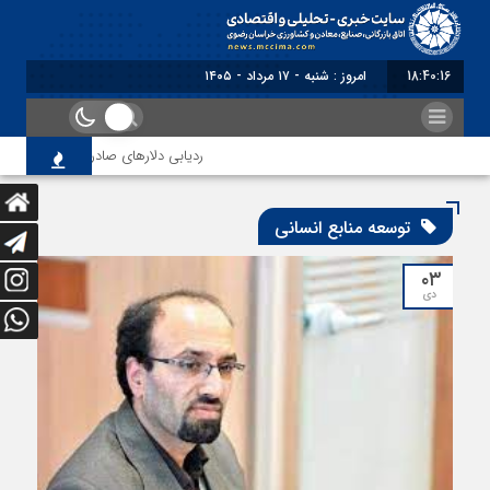
18:40:16
امروز : شنبه - ۱۷ مرداد - ۱۴۰۵
ردیابی دلارهای صادراتی
از ا
توسعه منابع انسانی
۰۳
دی