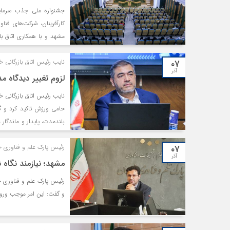
جشنواره ملی جذب سرمایه
کارآفرینان، شرکت‌های فن
مشهد و با همکاری اتاق ب
همایش اتاق بازرگانی خراس
۰۷
نایب رئیس اتاق بازرگانی خ
آذر
لزوم تغییر دیدگاه 
نایب رئیس اتاق بازرگانی 
حامی ورزش تاکید کرد و گ
بلندمدت، پایدار و ماندگار
ورزشی تامین شود و پس از آ
۰۷
رئیس پارک علم و فناوری 
آذر
مشهد؛ نیازمند نگاه ن
رئیس پارک علم و فناوری خ
و گفت: این امر موجب ورود