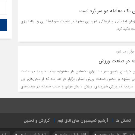
یک معامله دو سر بُرد است
مان اجتماعی و فرهنگی شهرداری مشهد بر اهمیت سرمایه‌گذاری و برنامه‌ریزی
 تاکید کرد.
رگزار می‌شود
یه در صنعت ورزش
خراسان رضوی خبر داد: برای نخستین بار جشنواره جذب سرمایه در صنعت
انی مشهد و انجمن صنعت ورزش استان برگزار خواهد شد که از محورهای این
 سرمایه در ورزش شهروندی، ورزش دانش‌آموزی و جذب سرمایه در هیئت‌های
تشکل ها
آرشیو کمیسیون های اتاق نهم
گزارش و تحلیل
اق بازرگانی خراسان رضوی
اتاق بازرگانی مشهد
اتاق خراسان رضوی
اتاق