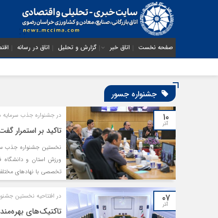
صفحه نخست
اتاق خبر
گزارش و تحلیل
اتاق در رسانه
اقتص
جشنواره جسور
۱۰
در جشنواره جذب سرمایه
آذر
تاکید بر استمرار گفت‌و‌گوی سر
نخستین جشنواره جذب سرم
ورزش استان و دانشگاه ف
تخصصی با نهادهای مختلف و
۰۷
در افتتاحیه نخستین جشن
آذر
تاکتیک‌های بهر‌ه‌م