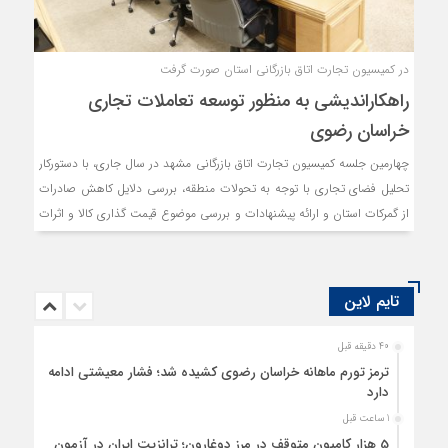
در کمیسیون تجارت اتاق بازرگانی استان صورت گرفت
راهکاراندیشی به منظور توسعه تعاملات تجاری
خراسان رضوی
چهارمین جلسه کمیسیون تجارت اتاق بازرگانی مشهد در سال جاری، با دستورکار
تحلیل فضای تجاری با توجه به تحولات منطقه، بررسی دلایل کاهش صادرات
از گمرکات استان و ارائه پیشنهادات و بررسی موضوع قیمت گذاری کالا و اثرات
آن، برگزار شد.
تایم لاین
40 دقیقه قبل
ترمز تورم ماهانه خراسان رضوی کشیده شد؛ فشار معیشتی ادامه
دارد
1 ساعت قبل
5 هزار کامیون متوقف در مرز دوغارون؛ ترانزیت ایران در آزمون