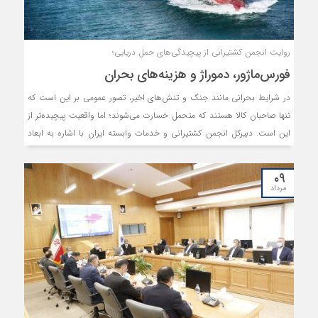
روایت انجمن کشتیرانی از پیچیدگی‌های حمل دریایی؛
فورس‌ماژور، دموراژ و هزینه‌های بحران
در شرایط بحرانی مانند جنگ و تنش‌های اخیر، تصور عمومی بر این است که
تنها صاحبان کالا هستند که متحمل خسارت می‌شوند؛ اما واقعیت پیچیده‌تر از
این است. دبیرکل انجمن کشتیرانی و خدمات وابسته ایران با اشاره به ابعاد
حقوقی و اقتصادی فورس‌ماژور در حمل‌ونقل دریایی، تأکید دارد که در چنین
شرایطی، تمامی حلقه‌های زنجیره لجستیک از راننده کامیون تا مالک کشتی در
۰۹
معرض زیان قرار می‌گیرند.
مرداد