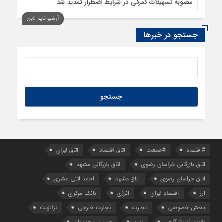
مصوبه تسهیلات گمرکی در شرایط اضطرار تمدید شد
آرشیو تایم لاین
جستجو در خبرها
#اقتصاد
#صنعت
اتاق اقتصاد
اتاق ایران
اتاق بازرگانی خراسان رضوی
اتاق بازرگانی مشهد
اتاق خراسان رضوی
اتاق مشهد
احمد اثنی عشری
ارز
اقتصاد ایران
انرژی
بانک مرکزی
بخش خصوصی
تجارت
تجارت خارجی
ترانزیت
تقویم نمایشگاهی
تورم
حسین محمدیان