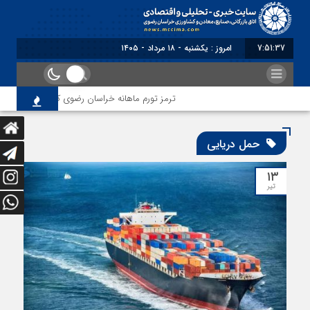
7:51:38
امروز : یکشنبه - ۱۸ مرداد - ۱۴۰۵
ترمز تورم ماهانه خراسان رضوی کشیده شد؛ فشار مع
حمل دریایی
۱۳
تیر