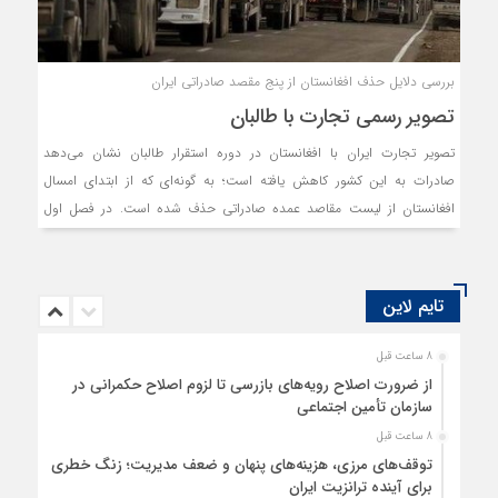
بررسی دلایل حذف افغانستان از پنج مقصد صادراتی ایران
تصویر رسمی تجارت با طالبان
تصویر تجارت ایران با افغانستان در دوره استقرار طالبان نشان می‌دهد
صادرات به این کشور کاهش یافته است؛ به گونه‌ای که از ابتدای امسال
افغانستان از لیست مقاصد عمده صادراتی حذف شده است. در فصل اول
امسال صادرات نسبت به فصل اول ۱۴۰۰ کاهش ۳۵ درصدی را تجربه کرده
است.
تایم لاین
8 ساعت قبل
از ضرورت اصلاح رویه‌های بازرسی تا لزوم اصلاح حکمرانی در
سازمان تأمین اجتماعی
8 ساعت قبل
توقف‌های مرزی، هزینه‌های پنهان و ضعف مدیریت؛ زنگ خطری
برای آینده ترانزیت ایران