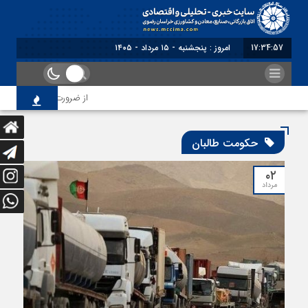
17:34:57
امروز : پنجشنبه - ۱۵ مرداد - ۱۴۰۵
از ضرورت اصلاح رویه‌های 
حکومت طالبان
۰۲
مرداد