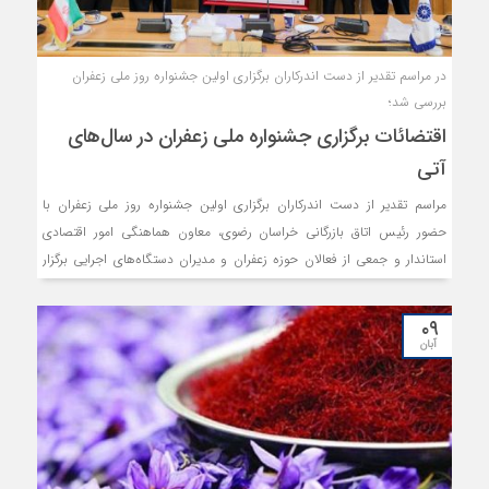
در مراسم تقدیر از دست اندرکاران برگزاری اولین جشنواره روز ملی زعفران
بررسی شد؛
اقتضائات برگزاری جشنواره ملی زعفران در سال‌های
آتی
مراسم تقدیر از دست اندرکاران برگزاری اولین جشنواره روز ملی زعفران با
حضور رئیس اتاق بازرگانی خراسان رضوی، معاون هماهنگی امور اقتصادی
استاندار و جمعی از فعالان حوزه زعفران و مدیران دستگاه‌های اجرایی برگزار
شد.
۰۹
آبان