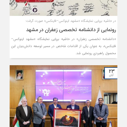
در حاشیه برپایی نمایشگاه «مشهد اینوکس–فاینکس» صورت گرفت:
رونمایی از دانشنامه تخصصی زعفران در مشهد
«دانشنامه تخصصی زعفران» در حاشیه برپایی نمایشگاه «مشهد اینوکس–
فاینکس»، به عنوان یکی از اقدامات شاخص در مسیر توسعه دانش‌بنیان این
محصول راهبردی رونمایی شد.
۲۳
آبان