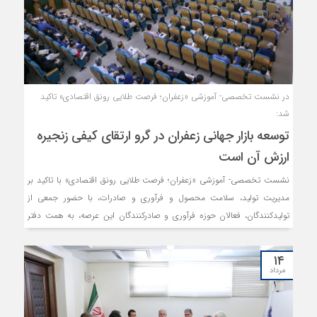
در نشست تخصصی- آموزشی «زعفران؛ فرصت طلایی رونق اقتصادی» تاکید
شد:
توسعه بازار جهانی زعفران در گرو ارتقای کیفی زنجیره
ارزش آن است
نشست تخصصی- آموزشی «زعفران؛ فرصت طلایی رونق اقتصادی» با تاکید بر
مدیریت تولید، سلامت محصول و فرآوری و صادرات، با حضور جمعی از
تولیدکنندگان، فعالان حوزه فرآوری و صادرکنندگان این عرصه، به همت دفتر
کشاورزی اتاق بازرگانی خراسان رضوی در محل این اتاق برگزار شد.
۱۴
مرداد