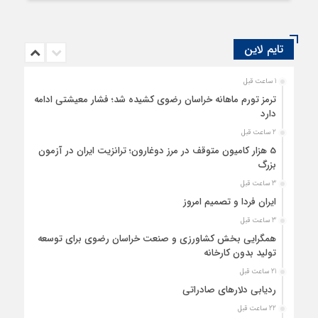
صادرات زعفران به افغانستان و معرفی و تبلیغ بیشتر زعفران مطرح و بررسی
گردید.
تایم لاین
1 ساعت قبل
ترمز تورم ماهانه خراسان رضوی کشیده شد؛ فشار معیشتی ادامه
دارد
2 ساعت قبل
5 هزار کامیون متوقف در مرز دوغارون؛ ترانزیت ایران در آزمون
بزرگ
3 ساعت قبل
ایران فردا و تصمیم امروز
3 ساعت قبل
همگرایی بخش کشاورزی و صنعت خراسان رضوی برای توسعه
تولید بدون کارخانه
21 ساعت قبل
ردیابی دلارهای صادراتی
22 ساعت قبل