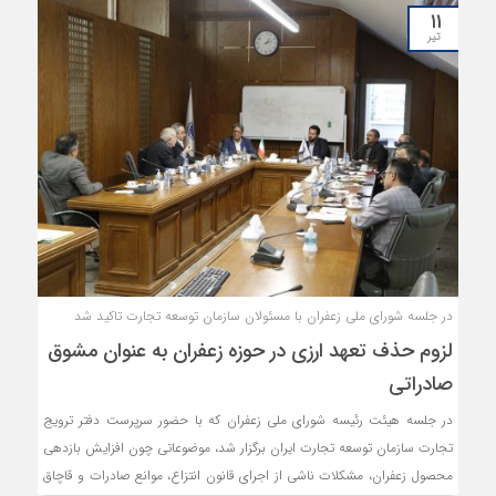
۱۱
تیر
در جلسه شورای ملی زعفران با مسئولان سازمان توسعه تجارت تاکید شد
لزوم حذف تعهد ارزی در حوزه زعفران به عنوان مشوق
صادراتی
در جلسه هیئت رئیسه شورای ملی زعفران که با حضور سرپرست دفتر ترویج
تجارت سازمان توسعه تجارت ایران برگزار شد، موضوعاتی چون افزایش بازدهی
محصول زعفران، مشکلات ناشی از اجرای قانون انتزاع، موانع صادرات و قاچاق