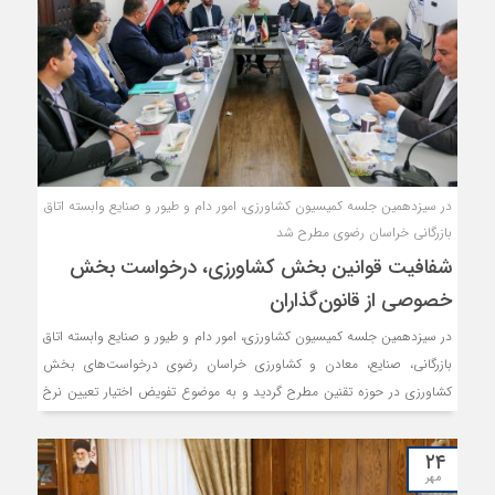
در سیزدهمین جلسه کمیسیون کشاورزی، امور دام و طیور و صنایع وابسته اتاق
بازرگانی خراسان رضوی مطرح شد
شفافیت قوانین بخش کشاورزی، درخواست‌ بخش
خصوصی از قانون‌گذاران
در سیزدهمین جلسه کمیسیون کشاورزی، امور دام و طیور و صنایع وابسته اتاق
بازرگانی، صنایع، معادن و کشاورزی خراسان رضوی درخواست‌های بخش
کشاورزی در حوزه تقنین مطرح گردید و به موضوع تفویض اختیار تعیین نرخ
پایه و تعرفه گمرکی زعفران به استان خراسان رضوی پرداخته شد.
۲۴
مهر