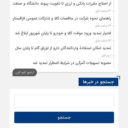
از اصلاح مقررات بانکی و ارزی تا تقویت پیوند دانشگاه و صنعت
22 ساعت قبل
راهنمای نحوه شرکت در مناقصات کالا و تدارکات عمومی قزاقستان
23 ساعت قبل
اختیار تمدید ورود موقت کالا و خودرو تا پایان شهریور ابلاغ شد
23 ساعت قبل
تمدید امکان استفادۀ واردکنندگان دارو از اوراق گام تا پایان سال
1 روز قبل
مصوبه تسهیلات گمرکی در شرایط اضطرار تمدید شد
آرشیو تایم لاین
جستجو در خبرها