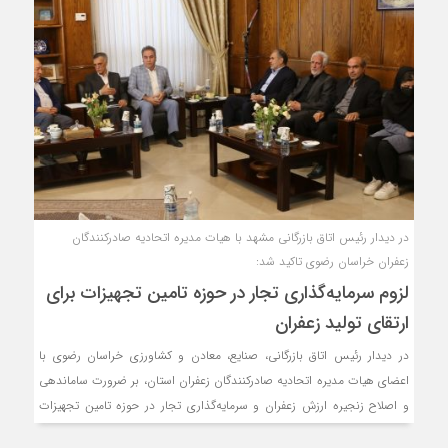
در دیدار رئیس اتاق بازرگانی مشهد با هیات مدیره اتحادیه صادرکنندگان
زعفران خراسان رضوی تاکید شد:
لزوم سرمایه‌گذاری تجار در حوزه تامین تجهیزات برای
ارتقای تولید زعفران
در دیدار رئیس اتاق بازرگانی، صنایع، معادن و کشاورزی خراسان رضوی با
اعضای هیات مدیره اتحادیه صادرکنندگان زعفران استان، بر ضرورت ساماندهی
و اصلاح زنجیره ارزش زعفران و سرمایه‌گذاری تجار در حوزه تامین تجهیزات
تولید این محصول تاکید شد.