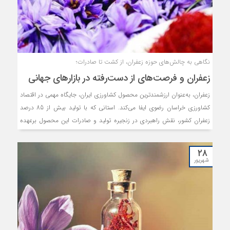
نگاهی به چالش‌های حوزه زعفران، از کشت تا صادرات؛
زعفران و فرصت‌های از دست‌رفته در بازارهای جهانی
زعفران، به‌عنوان ارزشمندترین محصول کشاورزی ایران، جایگاه مهمی در اقتصاد
کشاورزی خراسان رضوی ایفا می‌کند. استانی که با تولید بیش از 85 درصد
زعفران کشور، نقش راهبردی در زنجیره تولید و صادرات این محصول برعهده
دارد. اما کشاورزان و تولیدکنندگان زعفران با چالش‌های متعددی در زمینه
تولید و صادرات این محصول دست و پنجه نرم می‌کنند. در این شرایط،
۲۸
جایگاه ایران به عنوان بزرگ‌ترین تولیدکننده زعفران جهان با مخاطراتی جدی
شهریور
روبه‌رو شده است و زنگ خطر از دست رفتن بازارهای جهانی این محصول
استراتژیک استان و کشورمان، در سال‌های اخیر به صدا درآمده است.