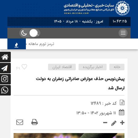
10:43:25
امروز : یکشنبه - ۱۸ مرداد - ۱۴۰۵
ترمز تورم ماهانه خراسان رضوی کشید
خانه
اخبار برگزیده
اقتصاد ایران
49
پیش‌نویس حذف عوارض صادراتی زعفران به دولت
ارسال شد
کد خبر : 12489
۱۱ شهریور ۱۴۰۲ - ۱۳:۵۰