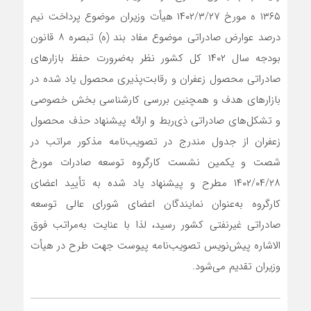
۱۳۶۵ ه مورخ ۱۴۰۲/۳/۲۷ هیأت وزیران موضوع پرداخت نیم
درصد عوارض صادراتی موضوع مفاد بند (ه) تبصره ۸ قانون
بودجه سال ۱۴۰۲ کل کشور نظر به‌ضرورت حفظ بازارهای
صادراتی محصول زعفران و رقابت‌پذیری محصول یاد شده در
بازارهای هدف و همچنین بررسی کارشناسی بخش خصوصی
و تشکل‌های صادراتی ذی‌ربط و ارائه پیشنهاد حذف محصول
زعفران از جدول مندرج در تصویب‌نامه مذکور مراتب در
شصت و یکمین نشست کارگروه توسعه صادرات مورخ
۱۴۰۲/۰۴/۲۸ مطرح و پیشنهاد یاد شده به تأیید اعضای
کارگروه به‌عنوان نمایندگان اعضای شورای عالی توسعه
صادراتی غیرنفتی کشور رسید، لذا با عنایت به‌مراتب فوق
الاشاره پیش‌نویس تصویب‌نامه پیوست جهت طرح در هیأت
وزیران تقدیم می‌شود.