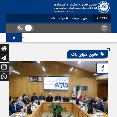
8:27:28
امروز : جمعه - ۱۶ مرداد - ۱۴۰۵
از ضرورت اصلاح رویه‌های 
قانون هوای پاک
۱۱
تیر