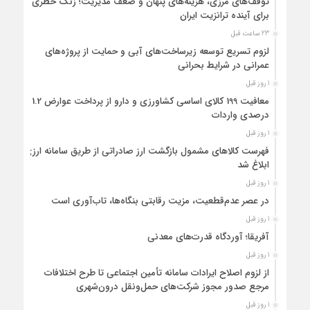
توقف‌های مرزی، هزینه‌های پنهان و ضعف مدیریت؛ زنگ خطری
برای آینده ترانزیت ایران
23 ساعت قبل
لزوم تسریع توسعه زیرساخت‌های آبی و حمایت از پروژه‌های
عمرانی در شرایط بحرانی
1 روز قبل
معافیت 199 کالای اساسی کشاورزی و دارو از پرداخت عوارض 1.2
درصدی واردات
1 روز قبل
فهرست کالاهای مشمول بازگشت ارز صادراتی از طریق سامانه ارزی
ابلاغ شد
1 روز قبل
در عصر عدم‌قطعیت، مزیت رقابتی بنگاه‌ها، تاب‌آوری است
1 روز قبل
آفریقا؛ آوردگاه قدرت‌های معدنی
1 روز قبل
از لزوم اصلاح ایرادات سامانه تأمین اجتماعی تا طرح اختلافات
مرجع صدور مجوز شرکت‌های حمل‌ونقل درون‌شهری
1 روز قبل