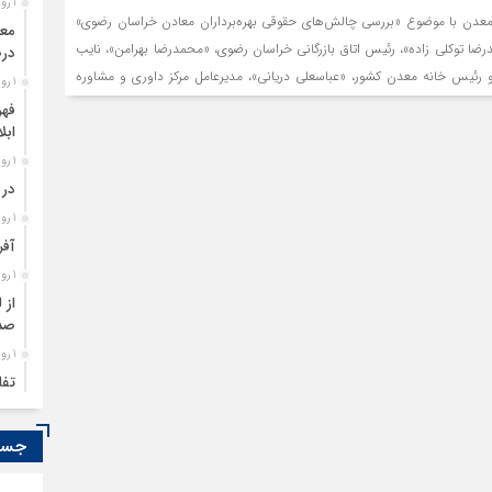
1 روز قبل
 با موضوع «بررسی چالش‌های حقوقی بهره‌برداران معادن خراسان رضوی»
ضا توکلی زاده»، رئیس اتاق بازرگانی خراسان رضوی، «محمدرضا بهرامن»، نایب
درص
 و رئیس خانه معدن کشور، «عباسعلی دریانی»، مدیرعامل مرکز داوری و مشاوره
1 روز قبل
ضای خانه معدن خراسان رضوی و جمعی از فعالان اقتصادی استان، برگزار شد.
فهر
ابل
1 روز قبل
در 
1 روز قبل
آفر
1 روز قبل
از 
صدو
1 روز قبل
تفا
1 روز قبل
سود
جستج